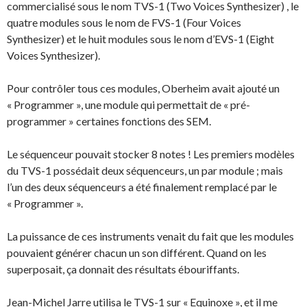
commercialisé sous le nom TVS-1 (Two Voices Synthesizer) , le
quatre modules sous le nom de FVS-1 (Four Voices
Synthesizer) et le huit modules sous le nom d’EVS-1 (Eight
Voices Synthesizer).
Pour contrôler tous ces modules, Oberheim avait ajouté un
« Programmer », une module qui permettait de « pré-
programmer » certaines fonctions des SEM.
Le séquenceur pouvait stocker 8 notes ! Les premiers modèles
du TVS-1 possédait deux séquenceurs, un par module ; mais
l’un des deux séquenceurs a été finalement remplacé par le
« Programmer ».
La puissance de ces instruments venait du fait que les modules
pouvaient générer chacun un son différent. Quand on les
superposait, ça donnait des résultats ébouriffants.
Jean-Michel Jarre utilisa le TVS-1 sur « Equinoxe », et il me