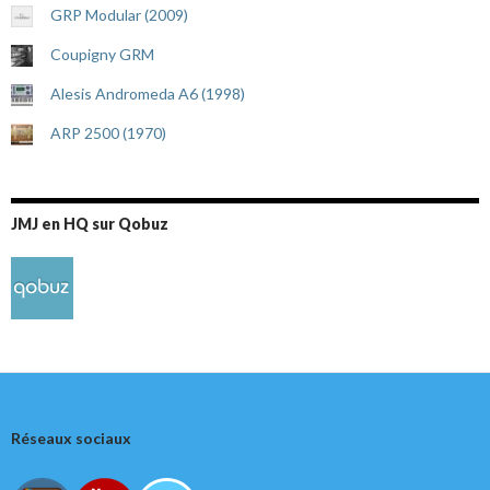
GRP Modular (2009)
Coupigny GRM
Alesis Andromeda A6 (1998)
ARP 2500 (1970)
JMJ en HQ sur Qobuz
Réseaux sociaux