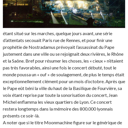
étant situé sur les marches, quelque jours avant, une série
d’attentats secouait Paris rue de Rennes, et pour finir une
prophétie de Nostradamus prévoyait l’assassinat du Pape
justement dans une ville ou se rejoignait deux rivières, le Rhône
et la Saône. Bref pour résumer les choses, les « cieux » n’étaient
pas très favorables, ainsi une fois le concert débuté, tout le
monde poussa un « ouf » de soulagement, de plus le temps était
exceptionnellement clément pour un mois d’octobre. Après que
le Pape eût béni la ville du haut de la Basilique de Fourvière, sa
voix étant reprise par toute la sonorisation du concert, Jean
Michel enflamma les vieux quartiers de Lyon. Ce concert
restera longtemps dans la mémoire des 800.000 lyonnais
présents ce soir-là.
A noter que si le titre Moonmachine figure sur le générique de