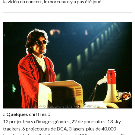
la vidéo du concert, le morceau n’y a pas été joué.
:: Quelques chiffres ::
12 projecteurs d’images géantes, 22 de poursuites, 13 sky
trackers, 6 projecteurs de DCA, 3 lasers, plus de 40.000