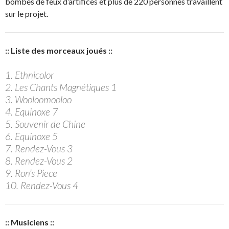
bombes de feux d’artifices et plus de 220 personnes travaillent
sur le projet.
:: Liste des morceaux joués ::
1. Ethnicolor
2. Les Chants Magnétiques 1
3. Wooloomooloo
4. Equinoxe 7
5. Souvenir de Chine
6. Equinoxe 5
7. Rendez-Vous 3
8. Rendez-Vous 2
9. Ron’s Piece
10. Rendez-Vous 4
:: Musiciens ::