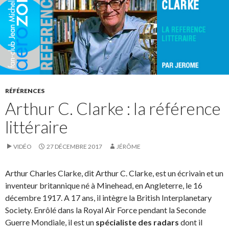
RÉFÉRENCES
Arthur C. Clarke : la référence
littéraire
VIDÉO
27 DÉCEMBRE 2017
JÉRÔME
Arthur Charles Clarke, dit Arthur C. Clarke, est un écrivain et un
inventeur britannique né à Minehead, en Angleterre, le 16
décembre 1917. A 17 ans, il intègre la British Interplanetary
Society. Enrôlé dans la Royal Air Force pendant la Seconde
Guerre Mondiale, il est un
spécialiste des radars
dont il