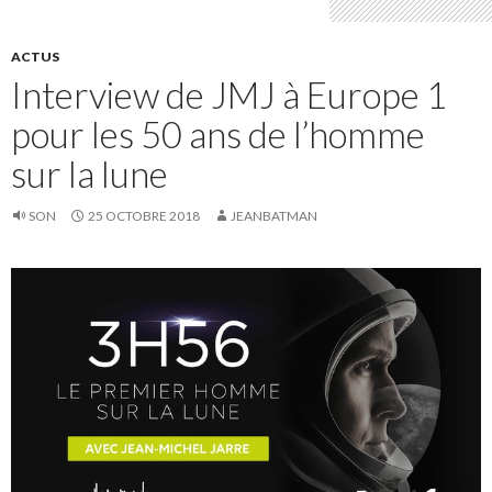
ACTUS
Interview de JMJ à Europe 1
pour les 50 ans de l’homme
sur la lune
SON
25 OCTOBRE 2018
JEANBATMAN