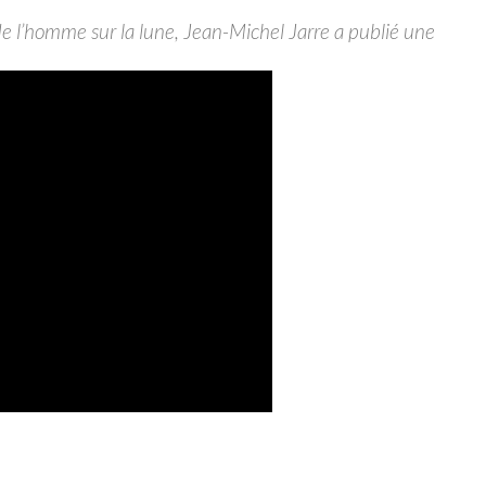
de l’homme sur la lune, Jean-Michel Jarre a publié une