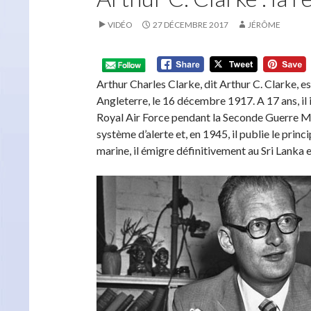
VIDÉO
27 DÉCEMBRE 2017
JÉRÔME
Arthur Charles Clarke, dit Arthur C. Clarke, e
Angleterre, le 16 décembre 1917. A 17 ans, il i
Royal Air Force pendant la Seconde Guerre Mo
système d’alerte et, en 1945, il publie le prin
marine, il émigre définitivement au Sri Lanka 