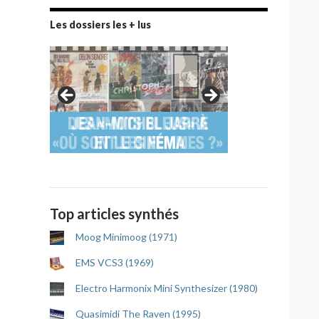
Les dossiers les + lus
Top articles synthés
Moog Minimoog (1971)
EMS VCS3 (1969)
Electro Harmonix Mini Synthesizer (1980)
Quasimidi The Raven (1995)