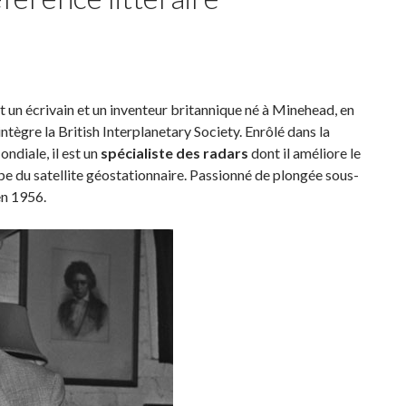
st un écrivain et un inventeur britannique né à Minehead, en
ntègre la British Interplanetary Society. Enrôlé dans la
ndiale, il est un
spécialiste des radars
dont il améliore le
cipe du satellite géostationnaire. Passionné de plongée sous-
en 1956.