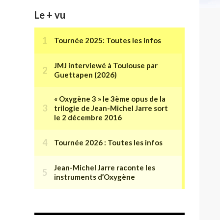
Le + vu