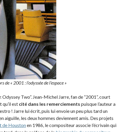
s de « 2001 : l’odyssée de l’espace »
0: Odyssey Two”. Jean-Michel Jarre, fan de “2001”, court
 qu’il est
cité dans les remerciements
puisque l’auteur a
ro ! Jarre lui écrit, puis lui envoie un peu plus tard un
 en aiguille, les deux hommes deviennent amis. Des projets
t de Houston
en 1986, le compositeur associe l’écrivain qui