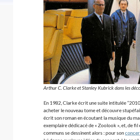
Arthur C. Clarke et Stanley Kubrick dans les décor
En 1982, Clarke écrit une suite intitulée “201
acheter le nouveau tome et découvre stupéfait
écrit son roman en écoutant la musique du maest
exemplaire dédicacé de « Zoolook », et, de fil
communs se dessinent alors : pour son
concer