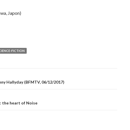
awa, Japon)
CIENCE-FICTION
hnny Hallyday (BFMTV, 06/12/2017)
: the heart of Noise