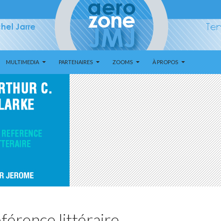
MULTIMEDIA
PARTENAIRES
ZOOMS
À PROPOS
éférence littéraire