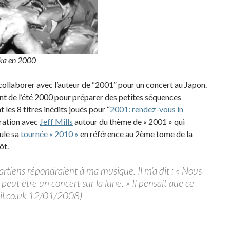
nka en 2000
e collaborer avec l’auteur de “2001” pour un concert au Japon.
rant de l’été 2000 pour préparer des petites séquences
les 8 titres inédits joués pour “
2001: rendez-vous in
oration avec
Jeff Mills
autour du thème de « 2001 » qui
tule sa
tournée « 2010 »
en référence au 2ème tome de la
ôt.
artiens répondraient à ma musique. Il m’a dit : « Nous
peut être un concert sur la lune. » Il pensait que ce
mail.co.uk 12/01/2008)