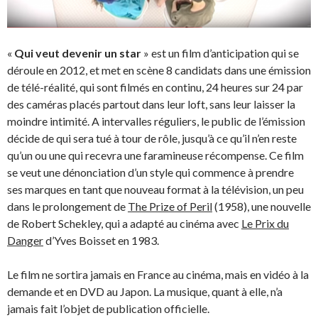
«
Qui veut devenir un star
» est un film d’anticipation qui se
déroule en 2012, et met en scène 8 candidats dans une émission
de télé-réalité, qui sont filmés en continu, 24 heures sur 24 par
des caméras placés partout dans leur loft, sans leur laisser la
moindre intimité. A intervalles réguliers, le public de l’émission
décide de qui sera tué à tour de rôle, jusqu’à ce qu’il n’en reste
qu’un ou une qui recevra une faramineuse récompense. Ce film
se veut une dénonciation d’un style qui commence à prendre
ses marques en tant que nouveau format à la télévision, un peu
dans le prolongement de
The Prize of Peril
(1958), une nouvelle
de Robert Schekley, qui a adapté au cinéma avec
Le Prix du
Danger
d’Yves Boisset en 1983.
Le film ne sortira jamais en France au cinéma, mais en vidéo à la
demande et en DVD au Japon. La musique, quant à elle, n’a
jamais fait l’objet de publication officielle.