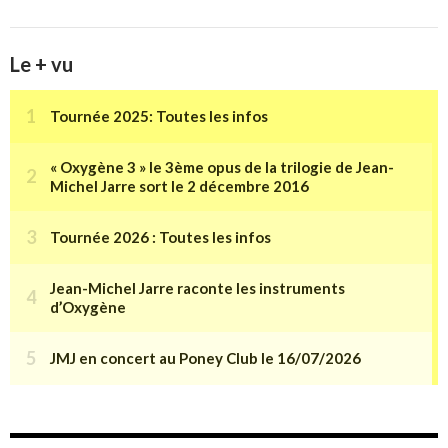
Le + vu