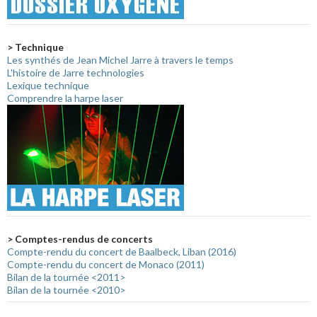
> Technique
Les synthés de Jean Michel Jarre à travers le temps
L'histoire de Jarre technologies
Lexique technique
Comprendre la harpe laser
> Comptes-rendus de concerts
Compte-rendu du concert de Baalbeck, Liban (2016)
Compte-rendu du concert de Monaco (2011)
Bilan de la tournée <2011>
Bilan de la tournée <2010>