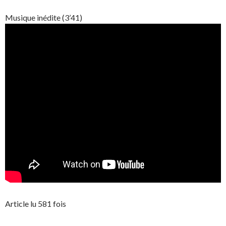
Musique inédite (3’41)
Article lu 581 fois