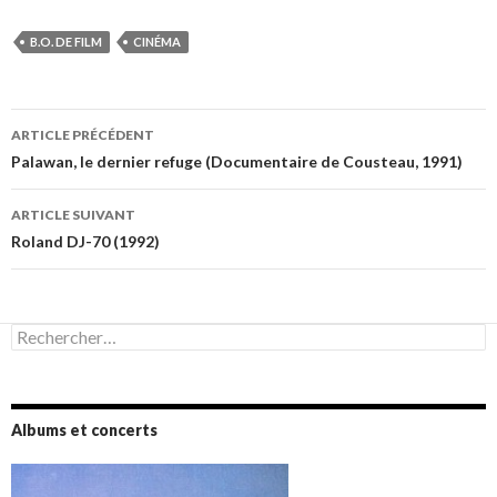
B.O. DE FILM
CINÉMA
Navigation
ARTICLE PRÉCÉDENT
des
Palawan, le dernier refuge (Documentaire de Cousteau, 1991)
articles
ARTICLE SUIVANT
Roland DJ-70 (1992)
Rechercher :
Albums et concerts