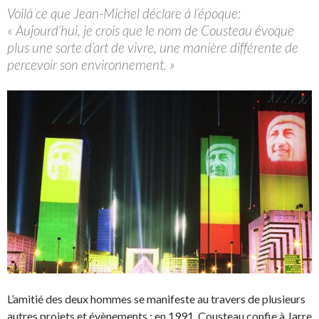
Voilà ce que Jean-Michel déclare à l’époque:
« Aujourd’hui, je crois que le nom de Cousteau évoque
plus une sorte d’art de vivre, une manière différente de
percevoir son environnement. »
L’amitié des deux hommes se manifeste au travers de plusieurs
autres projets et évènements : en 1991, Cousteau confie à Jarre