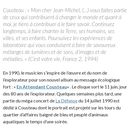
Cousteau : « Mon cher Jean-Michel, (…) vous faites partie
de ceux qui contribuent à changer le monde et quant à
moi, je tiens à contribuer à le faire savoir. Continuez
longtemps, à faire chanter la Terre, ses humains, ses
villes, et ses enfants. Poursuivez les expériences de
laboratoire qui vous conduisent à faire de savoureux
mélanges de lumières et de sons, d’images et de
mélodies. » (C’est votre vie, France 2, 1994)
En 1990, le musicien s’inspire de l’œuvre et du nom de
l’explorateur pour son nouvel album au message écologique
fort : «
En Attendant Cousteau
« . Le disque sort le 11 juin, jour
des 80 ans de l’explorateur. Quelques semaines plus tard, une
partie du méga concert de
La Défense
du 14 juillet 1990 est
dédié à Cousteau dont le portrait est projeté sur les tours du
quartier d’affaires baigné de bleu et peuplé d’animaux
aquatiques le temps d’une soirée.