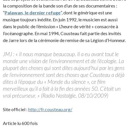
la composition de la bande son d’un de ses documentaires :
“
Palawan, le dernier refuge
”, dont le générique est une
musique toujours inédite. En juin 1992, le musicien est aussi
dans le public de l’émission « L’heure de vérité » consacrée à
l’océanographe. En mai 1994, Cousteau fait partie des invités
de Jarre lors de la cérémonie de remise de sa Légion d’Honneur.
JMJ : « Il nous manque beaucoup. Il a eu avant tout le
monde une vision de l’environnement et de l’écologie. La
plupart des choses qui sont dites aujourd’hui par les gens
de l’environnement sont des choses que Cousteau a déjà
dites à l’époque du « Monde du silence », ce film
merveilleux qu’il a fait à la fin des années 50. C’était un
vrai précurseur. » (Radio Nostalgie, 08/10/2009)
Site officiel :
http://fr.cousteau.org/
Article lu 600 fois