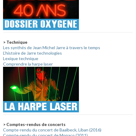
> Technique
Les synthés de Jean Michel Jarre à travers le temps
L'histoire de Jarre technologies
Lexique technique
Comprendre la harpe laser
> Comptes-rendus de concerts
Compte-rendu du concert de Baalbeck, Liban (2016)
Compte-rendu du concert de Monaco (2011)