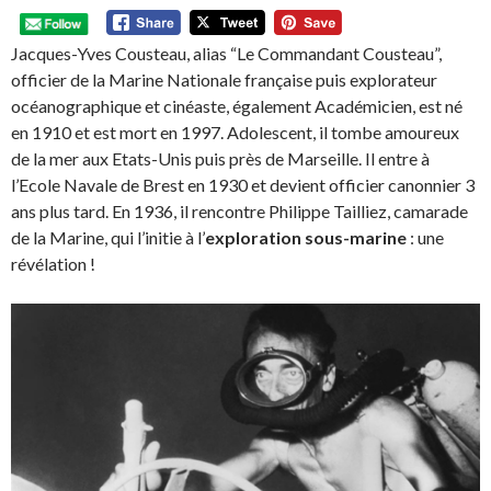
Jacques-Yves Cousteau, alias “Le Commandant Cousteau”,
officier de la Marine Nationale française puis explorateur
océanographique et cinéaste, également Académicien, est né
en 1910 et est mort en 1997. Adolescent, il tombe amoureux
de la mer aux Etats-Unis puis près de Marseille. Il entre à
l’Ecole Navale de Brest en 1930 et devient officier canonnier 3
ans plus tard. En 1936, il rencontre Philippe Tailliez, camarade
de la Marine, qui l’initie à l’
exploration sous-marine
: une
révélation !