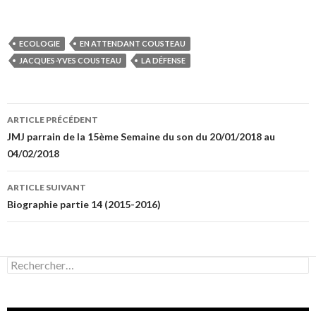
ECOLOGIE
EN ATTENDANT COUSTEAU
JACQUES-YVES COUSTEAU
LA DÉFENSE
Navigation
ARTICLE PRÉCÉDENT
des
JMJ parrain de la 15ème Semaine du son du 20/01/2018 au
04/02/2018
articles
ARTICLE SUIVANT
Biographie partie 14 (2015-2016)
Rechercher :