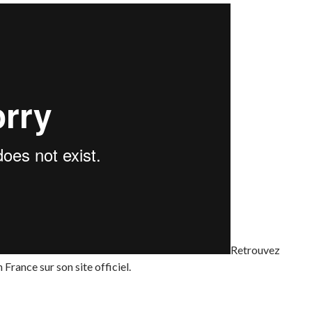
Retrouvez
 France sur son site officiel.