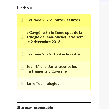
Le + vu
Site éco-responsable