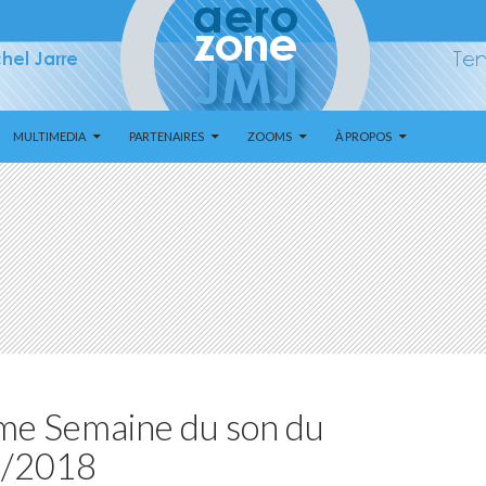
MULTIMEDIA
PARTENAIRES
ZOOMS
À PROPOS
ème Semaine du son du
2/2018