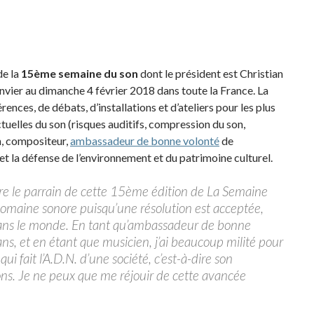
de la
15ème semaine du son
dont le président est Christian
nvier au dimanche 4 février 2018 dans toute la France. La
nces, de débats, d’installations et d’ateliers pour les plus
tuelles du son (risques auditifs, compression du son,
n, compositeur,
ambassadeur de bonne volonté
de
t la défense de l’environnement et du patrimoine culturel.
tre le parrain de cette 15ème édition de La Semaine
omaine sonore puisqu’une résolution est acceptée,
dans le monde. En tant qu’ambassadeur de bonne
s, et en étant que musicien, j’ai beaucoup milité pour
ui fait l’A.D.N. d’une société, c’est-à-dire son
sons. Je ne peux que me réjouir de cette avancée