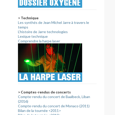
> Technique
Les synthés de Jean Michel Jarre à travers le
temps
L'histoire de Jarre technologies
Lexique technique
Comprendre la harpe laser
> Comptes-rendus de concerts
Compte-rendu du concert de Baalbeck, Liban
(2016)
Compte-rendu du concert de Monaco (2011)
Bilan de la tournée <2011>