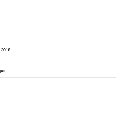
l 2018
que