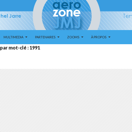
MULTIMEDIA
PARTENAIRES
ZOOMS
À PROPOS
par mot-clé : 1991