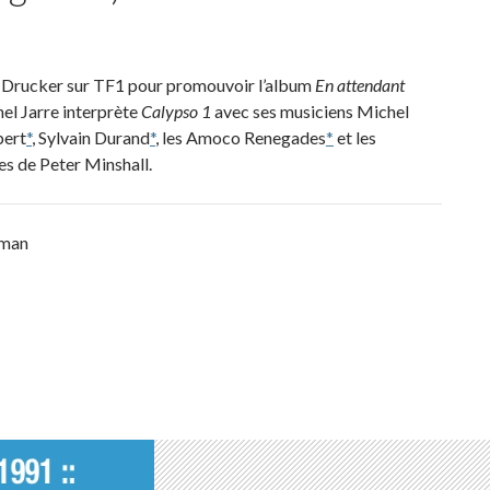
Drucker sur TF1 pour promouvoir l’album
En attendant
el Jarre interprète
Calypso 1
avec ses musiciens Michel
bert
*
, Sylvain Durand
*
, les Amoco Renegades
*
et les
s de Peter Minshall.
tman