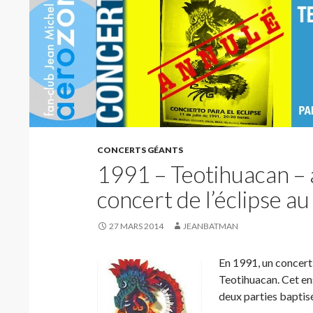
CONCERTS GÉANTS
1991 – Teotihuacan – 
concert de l’éclipse a
27 MARS 2014
JEANBATMAN
En 1991, un concert 
Teotihuacan. Cet en
deux parties baptisé