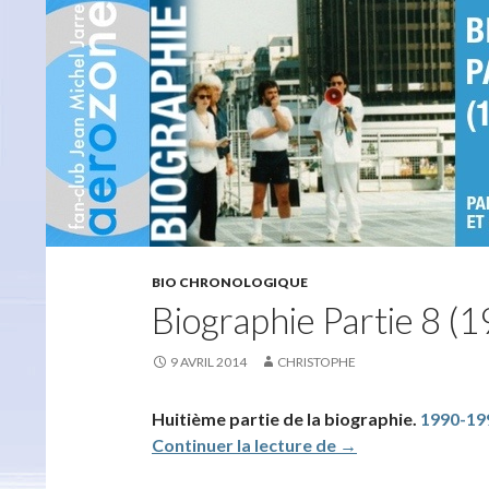
BIO CHRONOLOGIQUE
Biographie Partie 8 (
9 AVRIL 2014
CHRISTOPHE
Huitième partie de la biographie.
1990-19
Biographie Partie 
Continuer la lecture de
→