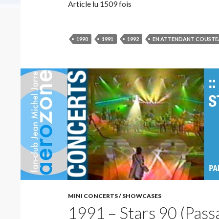
Article lu 1509 fois
1990
1991
1992
EN ATTENDANT COUSTE
MINI CONCERTS / SHOWCASES
1991 – Stars 90 (Passa