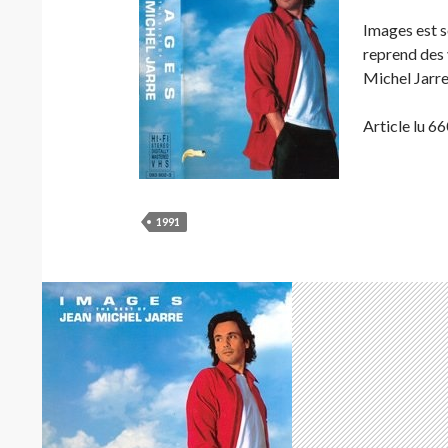
Images est 
reprend des 
Michel Jarre
Article lu 66
1991