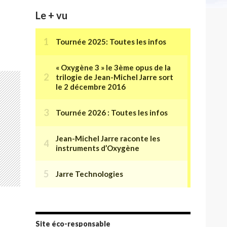
Le + vu
Site éco-responsable