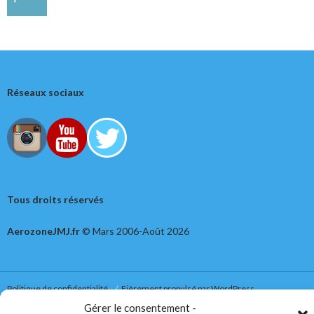
Réseaux sociaux
Tous droits réservés
AerozoneJMJ.fr
© Mars 2006-Août 2026
Politique de confidentialité
Fièrement propulsé par WordPress
Gérer le consentement -