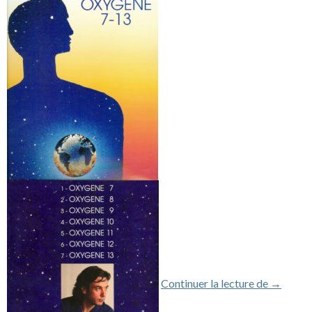
Livre de
Continuer la lecture de
→