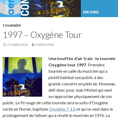
TOURNÉES
1997 – Oxygène Tour
27 MARS 2014
CHRISTOPHE
Une bouffée d’air frais : la tournée
Oxygène tour 1997.
Première
tournée en salle du musicien qui a
plutôt habitué son public à des
grands concerts en plein air. Nouveau
défi donc pour Jean Michel qui veut
se rapprocher physiquement de son
public. Le fil rouge de cette tournée sera la suite d’Oxygène
sortie en février, baptisée
Oxygène 7-13
, et qui se veut dans le
prolongement de l’album qui a révélé le musicien en 1976. La