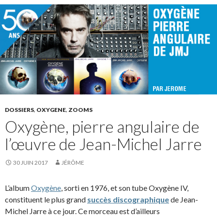
DOSSIERS
,
OXYGENE
,
ZOOMS
Oxygène, pierre angulaire de
l’œuvre de Jean-Michel Jarre
30 JUIN 2017
JÉRÔME
L’album
Oxygène
, sorti en 1976, et son tube Oxygène IV,
constituent le plus grand
succès discographique
de Jean-
Michel Jarre à ce jour. Ce morceau est d’ailleurs