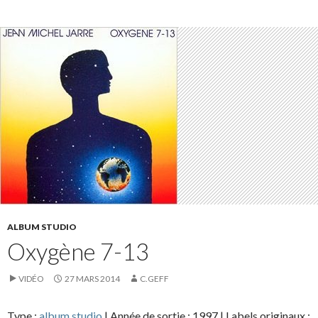
ALBUM STUDIO
Oxygène 7-13
VIDÉO
27 MARS 2014
C.GEFF
Type :
album studio
| Année de sortie : 1997 | Labels originaux :