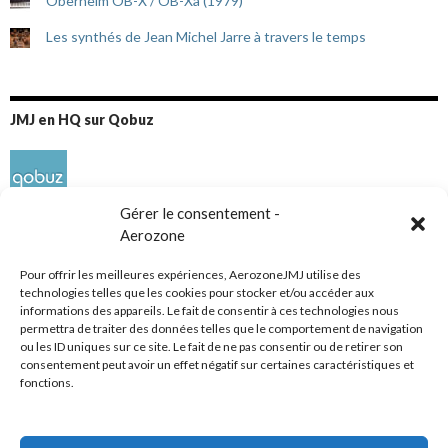
Oberheim OB-X / OB-Xa (1979)
Les synthés de Jean Michel Jarre à travers le temps
JMJ en HQ sur Qobuz
Gérer le consentement -
Aerozone
Pour offrir les meilleures expériences, AerozoneJMJ utilise des
technologies telles que les cookies pour stocker et/ou accéder aux
informations des appareils. Le fait de consentir à ces technologies nous
Réseaux sociaux
permettra de traiter des données telles que le comportement de navigation
ou les ID uniques sur ce site. Le fait de ne pas consentir ou de retirer son
consentement peut avoir un effet négatif sur certaines caractéristiques et
fonctions.