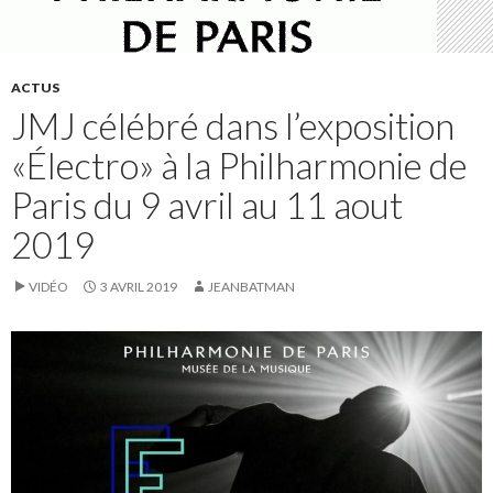
ACTUS
JMJ célébré dans l’exposition
«Électro» à la Philharmonie de
Paris du 9 avril au 11 aout
2019
VIDÉO
3 AVRIL 2019
JEANBATMAN