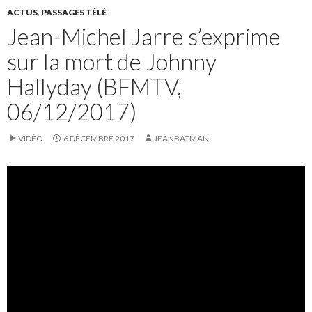
ACTUS
,
PASSAGES TÉLÉ
Jean-Michel Jarre s’exprime
sur la mort de Johnny
Hallyday (BFMTV,
06/12/2017)
VIDÉO
6 DÉCEMBRE 2017
JEANBATMAN