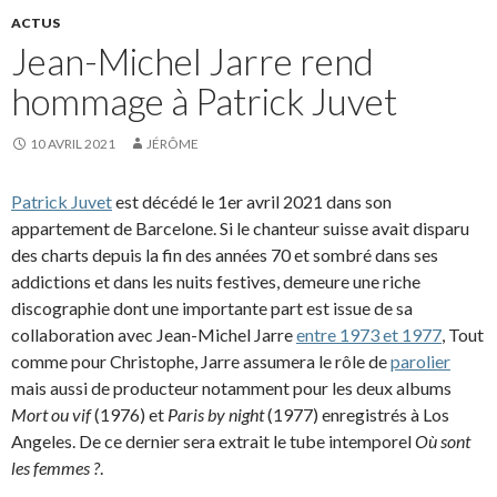
ACTUS
Jean-Michel Jarre rend
hommage à Patrick Juvet
10 AVRIL 2021
JÉRÔME
Patrick Juvet
est décédé le 1er avril 2021 dans son
appartement de Barcelone. Si le chanteur suisse avait disparu
des charts depuis la fin des années 70 et sombré dans ses
addictions et dans les nuits festives, demeure une riche
discographie dont une importante part est issue de sa
collaboration avec Jean-Michel Jarre
entre 1973 et 1977
, Tout
comme pour Christophe, Jarre assumera le rôle de
parolier
mais aussi de producteur notamment pour les deux albums
Mort ou vif
(1976) et
Paris by night
(1977) enregistrés à Los
Angeles. De ce dernier sera extrait le tube intemporel
Où sont
les femmes ?
.