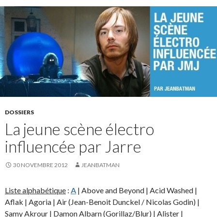
DOSSIERS
La jeune scène électro
influencée par Jarre
30 NOVEMBRE 2012
JEANBATMAN
Liste alphabétique
:
A
| Above and Beyond | Acid Washed |
Aflak | Agoria | Air (Jean-Benoit Dunckel / Nicolas Godin) |
Samy Akrour | Damon Albarn (Gorillaz/Blur) | Alister |