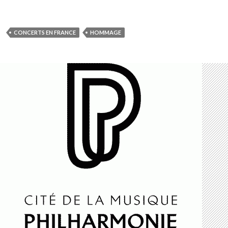
CONCERTS EN FRANCE
HOMMAGE