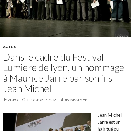
ACTUS
Dans le cadre du Festival
Lumière de lyon, un hommage
à Maurice Jarre par son fils
Jean Michel
VIDÉO
15 OCTOBRE 2013
JEANBATMAN
Jean Michel
Jarre est un
habitué du