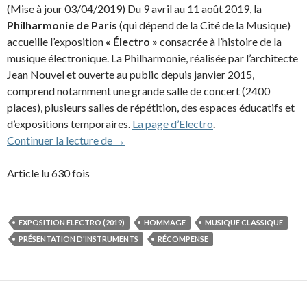
(Mise à jour 03/04/2019) Du 9 avril au 11 août 2019, la
Philharmonie de Paris
(qui dépend de la Cité de la Musique)
accueille l’exposition
« Électro »
consacrée à l’histoire de la
musique électronique. La Philharmonie, réalisée par l’architecte
Jean Nouvel et ouverte au public depuis janvier 2015,
comprend notamment une grande salle de concert (2400
places), plusieurs salles de répétition, des espaces éducatifs et
d’expositions temporaires.
La page d’Electro
.
JMJ célébré dans l’exposition «Électro» à 
Continuer la lecture de
→
Article lu 630 fois
EXPOSITION ELECTRO (2019)
HOMMAGE
MUSIQUE CLASSIQUE
PRÉSENTATION D'INSTRUMENTS
RÉCOMPENSE