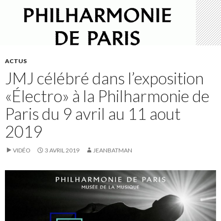
ACTUS
JMJ célébré dans l’exposition
«Électro» à la Philharmonie de
Paris du 9 avril au 11 aout
2019
VIDÉO
3 AVRIL 2019
JEANBATMAN