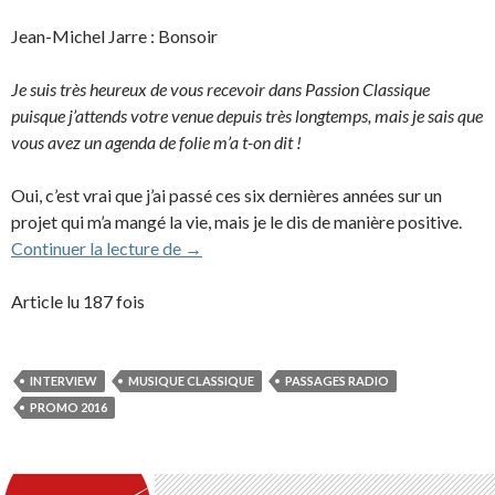
Jean-Michel Jarre : Bonsoir
Je suis très heureux de vous recevoir dans Passion Classique
puisque j’attends votre venue depuis très longtemps, mais je sais que
vous avez un agenda de folie m’a t-on dit !
Oui, c’est vrai que j’ai passé ces six dernières années sur un
projet qui m’a mangé la vie, mais je le dis de manière positive.
Passion Classique (Interview 30/05/2016
Continuer la lecture de
→
Article lu 187 fois
INTERVIEW
MUSIQUE CLASSIQUE
PASSAGES RADIO
PROMO 2016