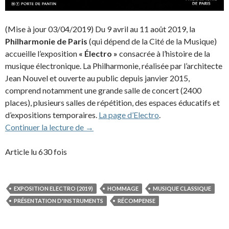
(Mise à jour 03/04/2019) Du 9 avril au 11 août 2019, la
Philharmonie de Paris
(qui dépend de la Cité de la Musique)
accueille l’exposition
« Électro »
consacrée à l’histoire de la
musique électronique. La Philharmonie, réalisée par l’architecte
Jean Nouvel et ouverte au public depuis janvier 2015,
comprend notamment une grande salle de concert (2400
places), plusieurs salles de répétition, des espaces éducatifs et
d’expositions temporaires.
La page d’Electro
.
JMJ célébré dans l’exposition «Électro» à 
Continuer la lecture de
→
Article lu 630 fois
EXPOSITION ELECTRO (2019)
HOMMAGE
MUSIQUE CLASSIQUE
PRÉSENTATION D'INSTRUMENTS
RÉCOMPENSE