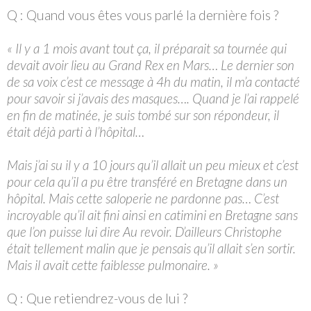
Q : Quand vous êtes vous parlé la dernière fois ?
« Il y a 1 mois avant tout ça, il préparait sa tournée qui
devait avoir lieu au Grand Rex en Mars… Le dernier son
de sa voix c’est ce message à 4h du matin, il m’a contacté
pour savoir si j’avais des masques…. Quand je l’ai rappelé
en fin de matinée, je suis tombé sur son répondeur, il
était déjà parti à l’hôpital…
Mais j’ai su il y a 10 jours qu’il allait un peu mieux et c’est
pour cela qu’il a pu être transféré en Bretagne dans un
hôpital. Mais cette saloperie ne pardonne pas… C’est
incroyable qu’il ait fini ainsi en catimini en Bretagne sans
que l’on puisse lui dire Au revoir. D’ailleurs Christophe
était tellement malin que je pensais qu’il allait s’en sortir.
Mais il avait cette faiblesse pulmonaire. »
Q : Que retiendrez-vous de lui ?