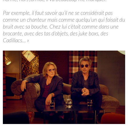
Par exemple, il faut savoir qu’il ne se considérait pas
comme un chanteur mais comme quelqu’un qui faisait du
bruit avec sa bouche. Chez lui c’était comme dans une
brocante, avec des tas d’objets, des juke boxs, des
Cadillacs… »