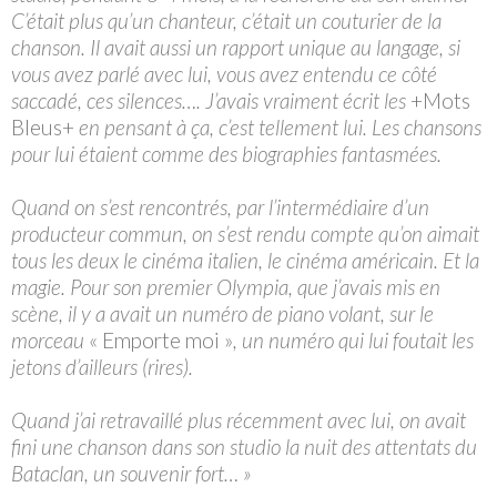
C’était plus qu’un chanteur, c’était un couturier de la
chanson. Il avait aussi un rapport unique au langage, si
vous avez parlé avec lui, vous avez entendu ce côté
saccadé, ces silences…. J’avais vraiment écrit les
+Mots
Bleus+
en pensant à ça, c’est tellement lui. Les chansons
pour lui étaient comme des biographies fantasmées.
Quand on s’est rencontrés, par l’intermédiaire d’un
producteur commun, on s’est rendu compte qu’on aimait
tous les deux le cinéma italien, le cinéma américain. Et la
magie. Pour son premier Olympia, que j’avais mis en
scène, il y a avait un numéro de piano volant, sur le
morceau
« Emporte moi »
, un numéro qui lui foutait les
jetons d’ailleurs (rires).
Quand j’ai retravaillé plus récemment avec lui, on avait
fini une chanson dans son studio la nuit des attentats du
Bataclan, un souvenir fort… »