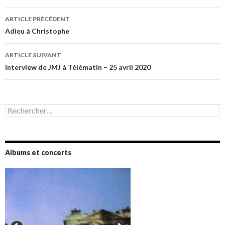
Navigation
ARTICLE PRÉCÉDENT
des
Adieu à Christophe
articles
ARTICLE SUIVANT
Interview de JMJ à Télématin – 25 avril 2020
Rechercher :
Albums et concerts