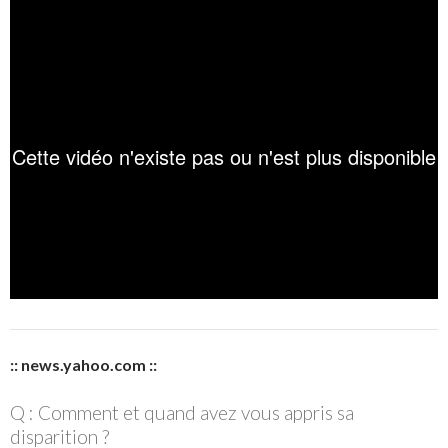
:: news.yahoo.com ::
Q : Comment et quand avez vous appris sa
disparition ?