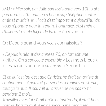
JMJ : « Hier soir, par Julie son assistante vers 10h. J’ai si
peu dormi cette nuit, on a beaucoup téléphoné entre
amis et musiciens… Mais c’est important aujourd’hui de
vous répondre pour lui rendre hommage, c’est même
d’ailleurs la seule façon de lui dire Au revoir… »
Q : Depuis quand vous vous connaissiez ?
« Depuis le début des années 70, on formait une
« tribu ». On a concocté ensemble
« Les mots bleus »
,
« Les paradis perdus »
ou encore
« Senorita »
.
Et ce qui est fou c’est que Christophe était un artiste du
confinement, il pouvait passer des semaines en studio,
tout ça la nuit. Il pouvait lui arriver de ne pas sortir
pendant 2 mois…
Travailler avec lui c’était drôle et inattendu, il était hors
norme, hors format, il va beaucoup me manquer.