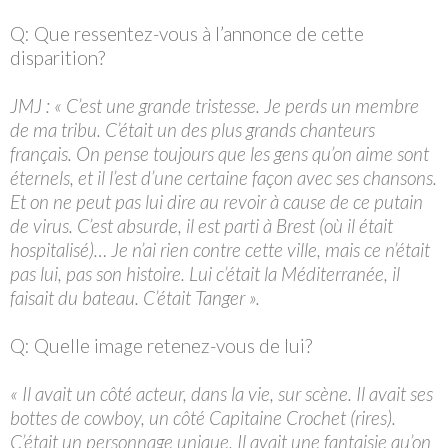
Q: Que ressentez-vous à l’annonce de cette
disparition?
JMJ : « C’est une grande tristesse. Je perds un membre
de ma tribu. C’était un des plus grands chanteurs
français. On pense toujours que les gens qu’on aime sont
éternels, et il l’est d’une certaine façon avec ses chansons.
Et on ne peut pas lui dire au revoir à cause de ce putain
de virus. C’est absurde, il est parti à Brest (où il était
hospitalisé)… Je n’ai rien contre cette ville, mais ce n’était
pas lui, pas son histoire. Lui c’était la Méditerranée, il
faisait du bateau. C’était Tanger ».
Q: Quelle image retenez-vous de lui?
« Il avait un côté acteur, dans la vie, sur scène. Il avait ses
bottes de cowboy, un côté Capitaine Crochet (rires).
C’était un personnage unique. Il avait une fantaisie qu’on