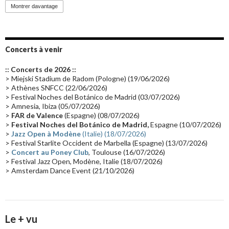
Promo 2019
(23)
Avant "Oxygène"
(23)
Equinoxe
(21)
Vinyle
(21)
Montrer davantage
Emissions 2010
(21)
Disques rares
(20)
Synthé 70's
(20)
Album instrumental
(20)
Claviériste
(19)
Groupe de Recherche Musicale
(18)
France 2
(18)
Concerts à venir
Europe en concert
(17)
Critique
(17)
Coffret
(17)
Chronologie
(16)
:: Concerts de 2026 ::
Passages radio
(16)
Vidéo Jarrecast
(16)
Synthé 80's
(16)
> Miejski Stadium de Radom (Pologne) (19/06/2026)
> Athènes SNFCC (22/06/2026)
Les concerts en Chine
(16)
Cinéma
(16)
Houston
(15)
Lyon
(15)
> Festival Noches del Botánico de Madrid (03/07/2026)
> Amnesia, Ibiza (05/07/2026)
Synthé Roland
(15)
Belgique
(15)
Récompense
(14)
>
FAR de Valence
(Espagne) (08/07/2026)
Collaborations 70's
(14)
Astronomie
(14)
France Inter
(14)
>
Festival Noches del Botánico de Madrid,
Espagne (10/07/2026)
>
Jazz Open à Modène
(Italie) (18/07/2026)
Tournée 2025
(14)
2024
(14)
Chine
(13)
> Festival Starlite Occident de Marbella (Espagne) (13/07/2026)
>
Concert au Poney Club
, Toulouse (16/07/2026)
> Festival Jazz Open, Modène, Italie (18/07/2026)
> Amsterdam Dance Event (21/10/2026)
Le + vu