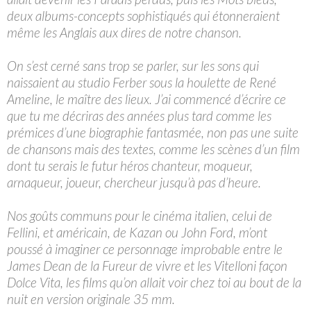
deux albums-concepts sophistiqués qui étonneraient
même les Anglais aux dires de notre chanson.
On s’est cerné sans trop se parler, sur les sons qui
naissaient au studio Ferber sous la houlette de René
Ameline, le maître des lieux. J’ai commencé d’écrire ce
que tu me décriras des années plus tard comme les
prémices d’une biographie fantasmée, non pas une suite
de chansons mais des textes, comme les scènes d’un film
dont tu serais le futur héros chanteur, moqueur,
arnaqueur, joueur, chercheur jusqu’à pas d’heure.
Nos goûts communs pour le cinéma italien, celui de
Fellini, et américain, de Kazan ou John Ford, m’ont
poussé à imaginer ce personnage improbable entre le
James Dean de la Fureur de vivre et les Vitelloni façon
Dolce Vita, les films qu’on allait voir chez toi au bout de la
nuit en version originale 35 mm.