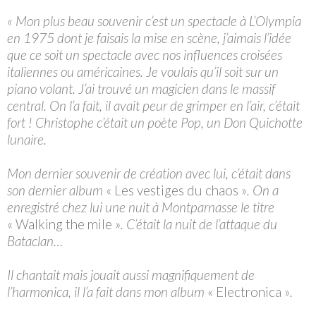
« Mon plus beau souvenir c’est un spectacle à L’Olympia
en 1975 dont je faisais la mise en scène, j’aimais l’idée
que ce soit un spectacle avec nos influences croisées
italiennes ou américaines. Je voulais qu’il soit sur un
piano volant. J’ai trouvé un magicien dans le massif
central. On l’a fait, il avait peur de grimper en l’air, c’était
fort ! Christophe c’était un poète Pop, un Don Quichotte
lunaire.
Mon dernier souvenir de création avec lui, c’était dans
son dernier album
« Les vestiges du chaos »
. On a
enregistré chez lui une nuit à Montparnasse le titre
« Walking the mile »
. C’était la nuit de l’attaque du
Bataclan…
Il chantait mais jouait aussi magnifiquement de
l’harmonica, il l’a fait dans mon album
« Electronica »
.