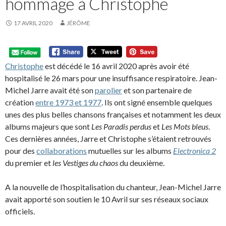
hommage à Christophe
17 AVRIL 2020
JÉRÔME
Christophe
est décédé le 16 avril 2020 après avoir été
hospitalisé le 26 mars pour une insuffisance respiratoire. Jean-
Michel Jarre avait été son
parolier
et son partenaire de
création
entre 1973 et 1977
. Ils ont signé ensemble quelques
unes des plus belles chansons françaises et notamment les deux
albums majeurs que sont
Les Paradis perdus
et
Les Mots bleus
.
Ces dernières années, Jarre et Christophe s’étaient retrouvés
pour des
collaborations
mutuelles sur les albums
Electronica 2
du premier et
les Vestiges du chaos
du deuxième.
A la nouvelle de l’hospitalisation du chanteur, Jean-Michel Jarre
avait apporté son soutien le 10 Avril sur ses réseaux sociaux
officiels.