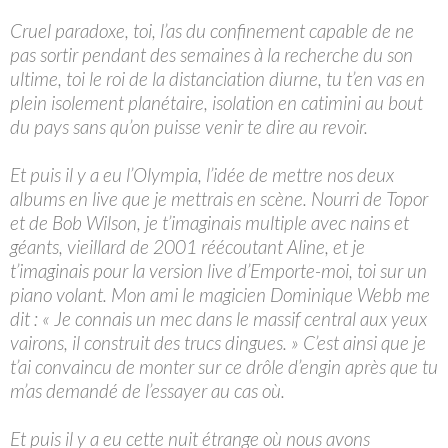
Cruel paradoxe, toi, l’as du confinement capable de ne
pas sortir pendant des semaines à la recherche du son
ultime, toi le roi de la distanciation diurne, tu t’en vas en
plein isolement planétaire, isolation en catimini au bout
du pays sans qu’on puisse venir te dire au revoir.
Et puis il y a eu l’Olympia, l’idée de mettre nos deux
albums en live que je mettrais en scène. Nourri de Topor
et de Bob Wilson, je t’imaginais multiple avec nains et
géants, vieillard de 2001 réécoutant Aline, et je
t’imaginais pour la version live d’Emporte-moi, toi sur un
piano volant. Mon ami le magicien Dominique Webb me
dit : « Je connais un mec dans le massif central aux yeux
vairons, il construit des trucs dingues. » C’est ainsi que je
t’ai convaincu de monter sur ce drôle d’engin après que tu
m’as demandé de l’essayer au cas où.
Et puis il y a eu cette nuit étrange où nous avons