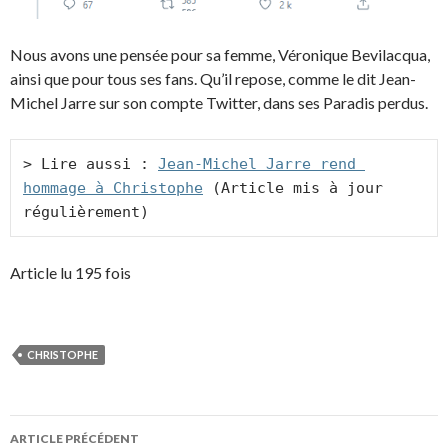
Nous avons une pensée pour sa femme, Véronique Bevilacqua,
ainsi que pour tous ses fans. Qu’il repose, comme le dit Jean-
Michel Jarre sur son compte Twitter, dans ses Paradis perdus.
> Lire aussi : 
Jean-Michel Jarre rend 
hommage à Christophe
 (Article mis à jour 
régulièrement)
Article lu 195 fois
CHRISTOPHE
Navigation
ARTICLE PRÉCÉDENT