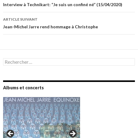
des
Interview à Technikart: “Je suis un confiné né” (15/04/2020)
articles
ARTICLE SUIVANT
Jean-Michel Jarre rend hommage à Christophe
Rechercher :
Albums et concerts