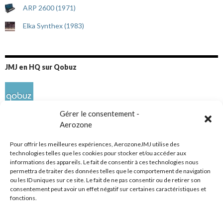
ARP 2600 (1971)
Elka Synthex (1983)
JMJ en HQ sur Qobuz
Gérer le consentement -
Aerozone
Pour offrir les meilleures expériences, AerozoneJMJ utilise des
technologies telles que les cookies pour stocker et/ou accéder aux
informations des appareils. Le fait de consentir à ces technologies nous
Réseaux sociaux
permettra de traiter des données telles que le comportement de navigation
ou les ID uniques sur ce site. Le fait de ne pas consentir ou de retirer son
consentement peut avoir un effet négatif sur certaines caractéristiques et
fonctions.