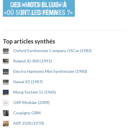
Top articles synthés
Oxford Synthesizer Company OSCar (1983)
Roland JD-800 (1991)
Electro Harmonix Mini Synthesizer (1980)
Kawai K5 (1987)
Moog System 55 (1965)
GRP Modular (2009)
Coupigny GRM
ARP 2500 (1970)