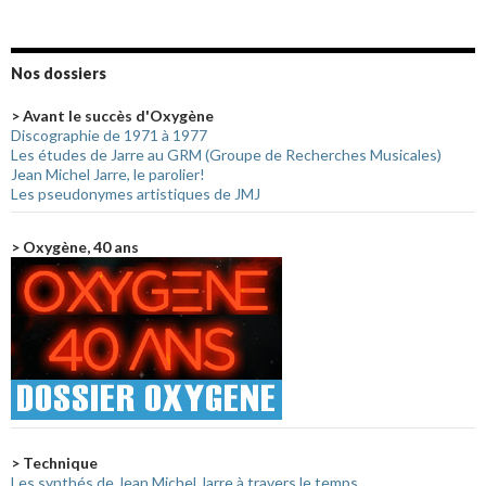
Nos dossiers
> Avant le succès d'Oxygène
Discographie de 1971 à 1977
Les études de Jarre au GRM (Groupe de Recherches Musicales)
Jean Michel Jarre, le parolier!
Les pseudonymes artistiques de JMJ
> Oxygène, 40 ans
> Technique
Les synthés de Jean Michel Jarre à travers le temps