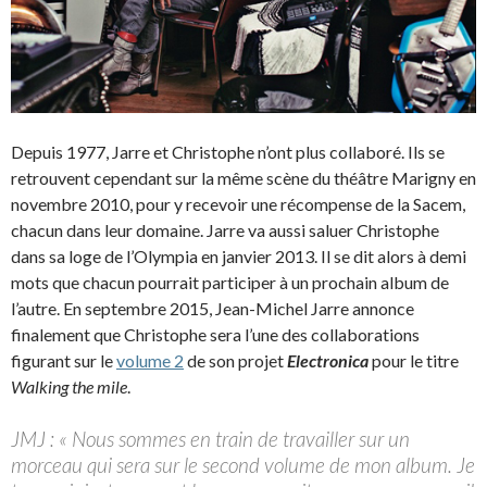
Depuis 1977, Jarre et Christophe n’ont plus collaboré. Ils se
retrouvent cependant sur la même scène du théâtre Marigny en
novembre 2010, pour y recevoir une récompense de la Sacem,
chacun dans leur domaine. Jarre va aussi saluer Christophe
dans sa loge de l’Olympia en janvier 2013. Il se dit alors à demi
mots que chacun pourrait participer à un prochain album de
l’autre. En septembre 2015, Jean-Michel Jarre annonce
finalement que Christophe sera l’une des collaborations
figurant sur le
volume 2
de son projet
Electronica
pour le titre
Walking the mile
.
JMJ : « Nous sommes en train de travailler sur un
morceau qui sera sur le second volume de mon album. Je