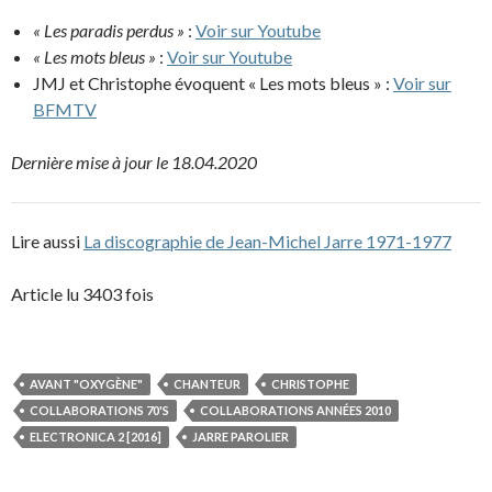
« Les paradis perdus »
:
Voir sur Youtube
« Les mots bleus »
:
Voir sur Youtube
JMJ et Christophe évoquent « Les mots bleus » :
Voir sur
BFMTV
Dernière mise à jour le 18.04.2020
Lire aussi
La discographie de Jean-Michel Jarre 1971-1977
Article lu 3403 fois
AVANT "OXYGÈNE"
CHANTEUR
CHRISTOPHE
COLLABORATIONS 70'S
COLLABORATIONS ANNÉES 2010
ELECTRONICA 2 [2016]
JARRE PAROLIER