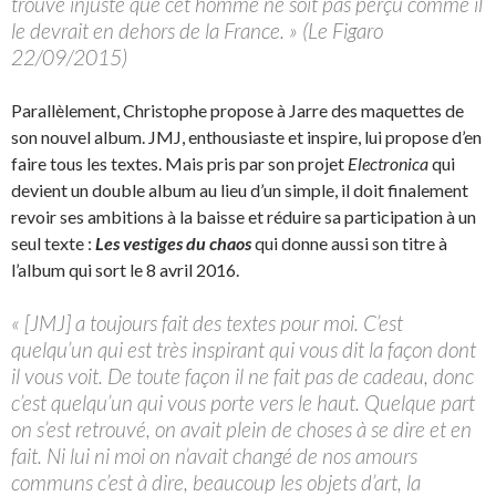
trouve injuste que cet homme ne soit pas perçu comme il
le devrait en dehors de la France. » (Le Figaro
22/09/2015)
Parallèlement, Christophe propose à Jarre des maquettes de
son nouvel album. JMJ, enthousiaste et inspire, lui propose d’en
faire tous les textes. Mais pris par son projet
Electronica
qui
devient un double album au lieu d’un simple, il doit finalement
revoir ses ambitions à la baisse et réduire sa participation à un
seul texte :
Les vestiges du chaos
qui donne aussi son titre à
l’album qui sort le 8 avril 2016.
« [JMJ] a toujours fait des textes pour moi. C’est
quelqu’un qui est très inspirant qui vous dit la façon dont
il vous voit. De toute façon il ne fait pas de cadeau, donc
c’est quelqu’un qui vous porte vers le haut. Quelque part
on s’est retrouvé, on avait plein de choses à se dire et en
fait. Ni lui ni moi on n’avait changé de nos amours
communs c’est à dire, beaucoup les objets d’art, la