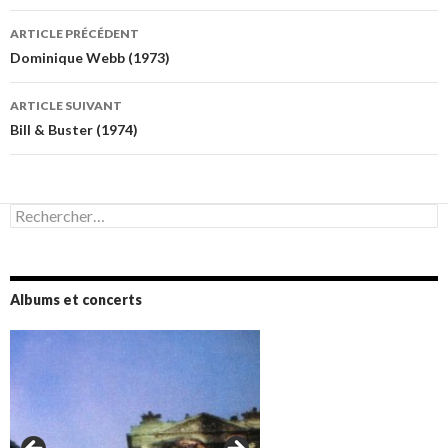
Navigation
ARTICLE PRÉCÉDENT
des
Dominique Webb (1973)
articles
ARTICLE SUIVANT
Bill & Buster (1974)
Rechercher :
Albums et concerts