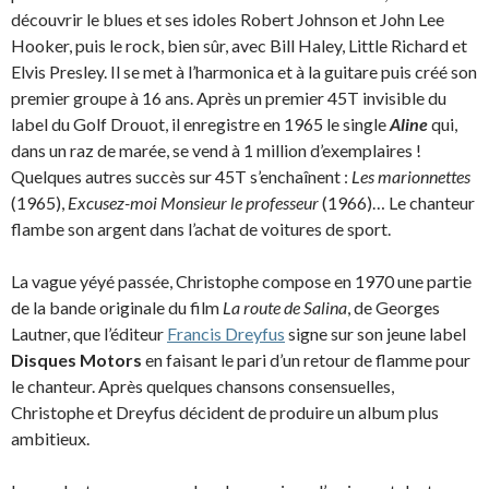
découvrir le blues et ses idoles Robert Johnson et John Lee
Hooker, puis le rock, bien sûr, avec Bill Haley, Little Richard et
Elvis Presley. Il se met à l’harmonica et à la guitare puis créé son
premier groupe à 16 ans.
Après un premier 45T invisible du
label du Golf Drouot, il enregistre en 1965 le single
Aline
qui,
dans un raz de marée, se vend à 1 million d’exemplaires !
Quelques autres succès sur 45T s’enchaînent :
Les marionnettes
(1965),
Excusez-moi Monsieur le professeur
(1966)… Le chanteur
flambe son argent dans l’achat de voitures de sport.
La vague yéyé passée, Christophe compose en 1970 une partie
de la bande originale du film
La route de Salina
, de Georges
Lautner, que l’éditeur
Francis Dreyfus
signe sur son jeune label
Disques Motors
en faisant le pari d’un retour de flamme pour
le chanteur. Après quelques chansons consensuelles,
Christophe et Dreyfus décident de produire un album plus
ambitieux.