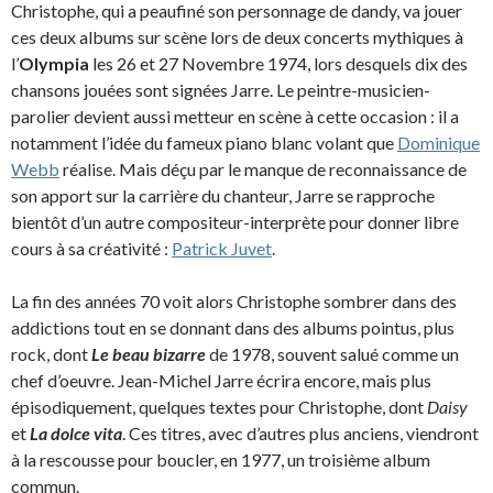
Christophe, qui a peaufiné son personnage de dandy, va jouer
ces deux albums sur scène lors de deux concerts mythiques à
l’
Olympia
les 26 et 27 Novembre 1974, lors desquels dix des
chansons jouées sont signées Jarre. Le peintre-musicien-
parolier devient aussi metteur en scène à cette occasion : il a
notamment l’idée du fameux piano blanc volant que
Dominique
Webb
réalise. Mais déçu par le manque de reconnaissance de
son apport sur la carrière du chanteur, Jarre se rapproche
bientôt d’un autre compositeur-interprète pour donner libre
cours à sa créativité :
Patrick Juvet
.
La fin des années 70 voit alors Christophe sombrer dans des
addictions tout en se donnant dans des albums pointus, plus
rock, dont
Le beau bizarre
de 1978, souvent salué comme un
chef d’oeuvre. Jean-Michel Jarre écrira encore, mais plus
épisodiquement, quelques textes pour Christophe, dont
Daisy
et
La dolce vita
. Ces titres, avec d’autres plus anciens, viendront
à la rescousse pour boucler, en 1977, un troisième album
commun.