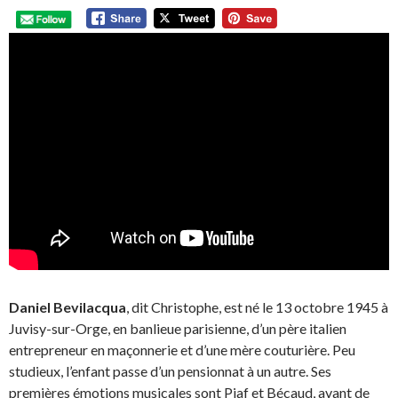
Daniel Bevilacqua
, dit Christophe, est né le 13 octobre 1945 à
Juvisy-sur-Orge, en banlieue parisienne, d’un père italien
entrepreneur en maçonnerie et d’une mère couturière. Peu
studieux, l’enfant passe d’un pensionnat à un autre. Ses
premières émotions musicales sont Piaf et Bécaud, avant de