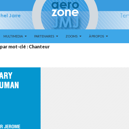
MULTIMEDIA
PARTENAIRES
ZOOMS
À PROPOS
 par mot-clé : Chanteur