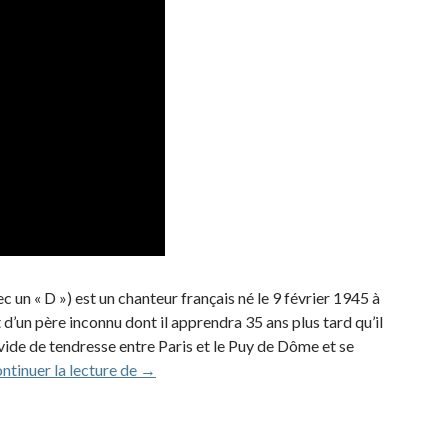
 un « D ») est un chanteur français né le 9 février 1945 à
d’un père inconnu dont il apprendra 35 ans plus tard qu’il
 vide de tendresse entre Paris et le Puy de Dôme et se
Gérard Lenorman (1975)
ntinuer la lecture de
→