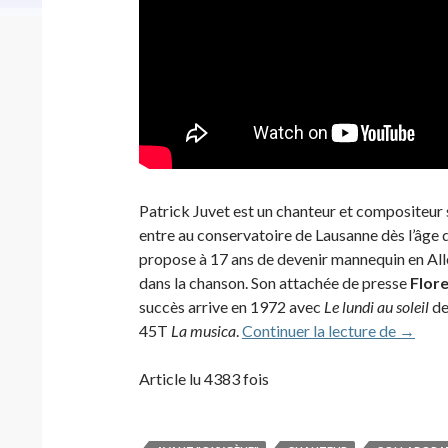
Patrick Juvet est un chanteur et compositeur 
entre au conservatoire de Lausanne dès l’âge de
propose à 17 ans de devenir mannequin en Allem
dans la chanson. Son attachée de presse
Flor
succès arrive en 1972 avec
Le lundi au soleil
de
Patric
45T
La musica
.
Continuer la lecture de
→
Article lu 4383 fois