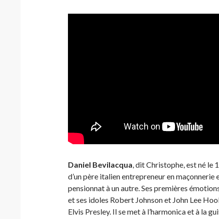
Daniel Bevilacqua
, dit Christophe, est né l
d’un père italien entrepreneur en maçonnerie e
pensionnat à un autre. Ses premières émotions
et ses idoles Robert Johnson et John Lee Hooker
Elvis Presley. Il se met à l’harmonica et à la g