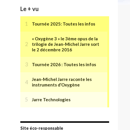
Le + vu
Site éco-responsable