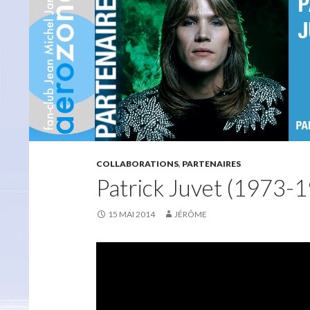
COLLABORATIONS
,
PARTENAIRES
Patrick Juvet (1973-
15 MAI 2014
JÉRÔME