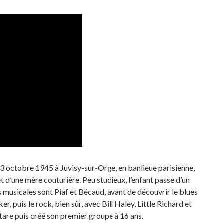
e 13 octobre 1945 à Juvisy-sur-Orge, en banlieue parisienne,
t d’une mère couturière. Peu studieux, l’enfant passe d’un
 musicales sont Piaf et Bécaud, avant de découvrir le blues
, puis le rock, bien sûr, avec Bill Haley, Little Richard et
uitare puis créé son premier groupe à 16 ans.