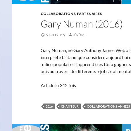
COLLABORATIONS
,
PARTENAIRES
Gary Numan (2016)
6 JUIN 2016
JÉRÔME
Gary Numan, né Gary Anthony James Webb le 
interprète britannique considéré aujourd’hui 
milieu populaire, il apprend très tôt à gagner 
puis au travers de différents « jobs » alimenta
Article lu 342 fois
2016
CHANTEUR
COLLABORATIONS ANNÉES 