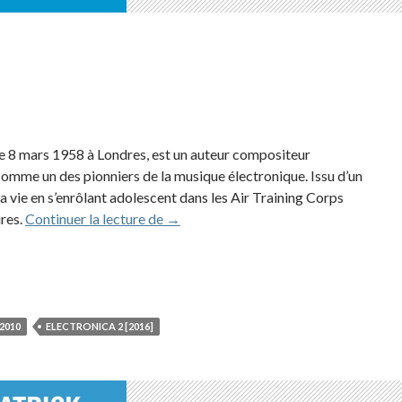
8 mars 1958 à Londres, est un auteur compositeur
comme un des pionniers de la musique électronique. Issu d’un
sa vie en s’enrôlant adolescent dans les Air Training Corps
Gary Numan (2016)
ires.
Continuer la lecture de
→
2010
ELECTRONICA 2 [2016]