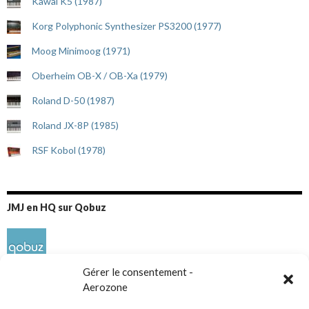
Kawai K5 (1987)
Korg Polyphonic Synthesizer PS3200 (1977)
Moog Minimoog (1971)
Oberheim OB-X / OB-Xa (1979)
Roland D-50 (1987)
Roland JX-8P (1985)
RSF Kobol (1978)
JMJ en HQ sur Qobuz
Gérer le consentement -
Aerozone