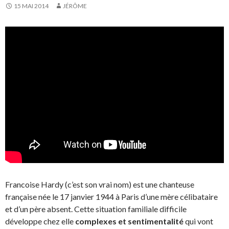
15 MAI 2014
JÉRÔME
Francoise Hardy (c’est son vrai nom) est une chanteuse
française née le 17 janvier 1944 à Paris d’une mère célibataire
et d’un père absent. Cette situation familiale difficile
développe chez elle
complexes et sentimentalité
qui vont