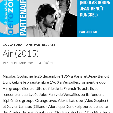
COLLABORATIONS
,
PARTENAIRES
Air (2015)
10 SEPTEMBRE 2015
JÉRÔME
Nicolas Godin, né le 25 décembre 1969 à Paris, et Jean-Benoît
Dunckel, né le 7 septembre 1969 à Versailles, forment le duo
Air, groupe électro tête de file de la
French Touch
. Ils se
rencontrent au Lycée Jules Ferry de Versailles où ils fondent
l’éphémère groupe Orange avec Alexis Latrobe (Alex Gopher)
et Xavier Jamaux (Ollano). Alors que Dunckel poursuit ensuite
des études de mathématiques, Godin se destine à l’architecture.