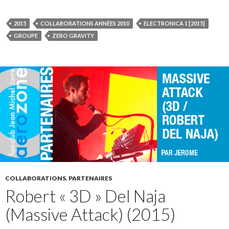
2015
COLLABORATIONS ANNÉES 2010
ELECTRONICA 1 [2015]
GROUPE
ZERO GRAVITY
COLLABORATIONS
,
PARTENAIRES
Robert « 3D » Del Naja
(Massive Attack) (2015)