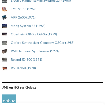
Electro Harmonix Mini Synthesizer (1980)
EMS VCS3 (1969)
ARP 2600 (1971)
Moog System 55 (1965)
Oberheim OB-X / OB-Xa (1979)
Oxford Synthesizer Company OSCar (1983)
RMI Harmonic Synthesizer (1974)
Roland JD-800 (1991)
RSF Kobol (1978)
JMJ en HQ sur Qobuz