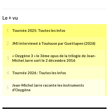
Le + vu