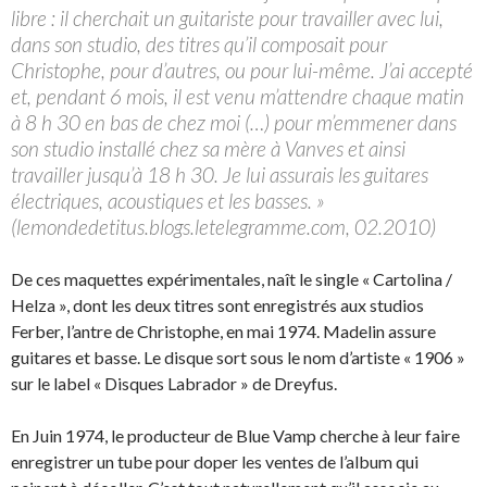
libre : il cherchait un guitariste pour travailler avec lui,
dans son studio, des titres qu’il composait pour
Christophe, pour d’autres, ou pour lui-même. J’ai accepté
et, pendant 6 mois, il est venu m’attendre chaque matin
à 8 h 30 en bas de chez moi (…) pour m’emmener dans
son studio installé chez sa mère à Vanves et ainsi
travailler jusqu’à 18 h 30. Je lui assurais les guitares
électriques, acoustiques et les basses. »
(lemondedetitus.blogs.letelegramme.com, 02.2010)
De ces maquettes expérimentales, naît le single « Cartolina /
Helza », dont les deux titres sont enregistrés aux studios
Ferber, l’antre de Christophe, en mai 1974. Madelin assure
guitares et basse. Le disque sort sous le nom d’artiste « 1906 »
sur le label « Disques Labrador » de Dreyfus.
En Juin 1974, le producteur de Blue Vamp cherche à leur faire
enregistrer un tube pour doper les ventes de l’album qui