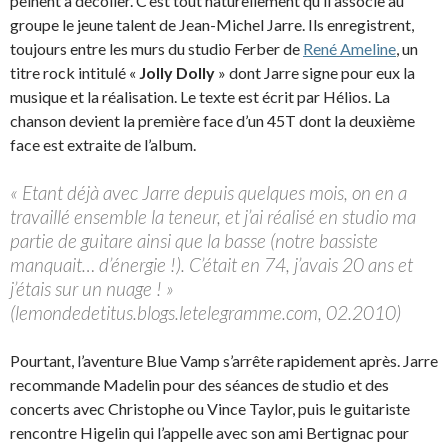
peinent à décoller. C’est tout naturellement qu’il associe au
groupe le jeune talent de Jean-Michel Jarre. Ils enregistrent,
toujours entre les murs du studio Ferber de
René Ameline
, un
titre rock intitulé «
Jolly Dolly
» dont Jarre signe pour eux la
musique et la réalisation. Le texte est écrit par Hélios. La
chanson devient la première face d’un 45T dont la deuxième
face est extraite de l’album.
« Etant déjà avec Jarre depuis quelques mois, on en a
travaillé ensemble la teneur, et j’ai réalisé en studio ma
partie de guitare ainsi que la basse (notre bassiste
manquait… d’énergie !). C’était en 74, j’avais 20 ans et
j’étais sur un nuage ! »
(lemondedetitus.blogs.letelegramme.com, 02.2010)
Pourtant, l’aventure Blue Vamp s’arrête rapidement après. Jarre
recommande Madelin pour des séances de studio et des
concerts avec Christophe ou Vince Taylor, puis le guitariste
rencontre Higelin qui l’appelle avec son ami Bertignac pour