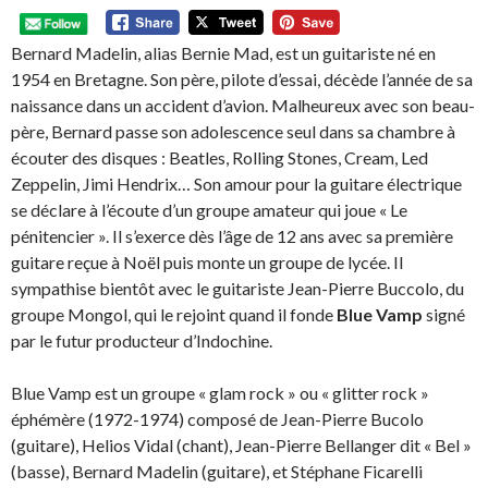
Bernard Madelin, alias Bernie Mad, est un guitariste né en
1954 en Bretagne. Son père, pilote d’essai, décède l’année de sa
naissance dans un accident d’avion. Malheureux avec son beau-
père, Bernard passe son adolescence seul dans sa chambre à
écouter des disques : Beatles, Rolling Stones, Cream, Led
Zeppelin, Jimi Hendrix… Son amour pour la guitare électrique
se déclare à l’écoute d’un groupe amateur qui joue « Le
pénitencier ».
Il s’exerce dès l’âge de 12 ans avec sa première
guitare reçue à Noël puis monte un groupe de lycée. Il
sympathise bientôt avec le guitariste Jean-Pierre Buccolo, du
groupe Mongol, qui le rejoint quand il fonde
Blue Vamp
signé
par le futur producteur d’Indochine.
Blue Vamp est un groupe « glam rock » ou « glitter rock »
éphémère (1972-1974) composé de Jean-Pierre Bucolo
(guitare), Helios Vidal (chant), Jean-Pierre Bellanger dit « Bel »
(basse), Bernard Madelin (guitare), et Stéphane Ficarelli