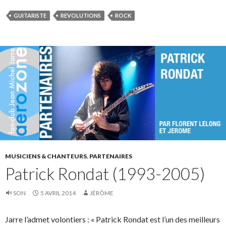
GUITARISTE
REVOLUTIONS
ROCK
MUSICIENS & CHANTEURS
,
PARTENAIRES
Patrick Rondat (1993-2005)
SON
5 AVRIL 2014
JÉRÔME
Jarre l’admet volontiers : « Patrick Rondat est l’un des meilleurs