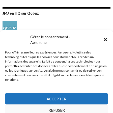
JMJ en HQ sur Qobuz
Gérer le consentement -
Aerozone
Pour offrir les meilleures expériences, AerozoneJMJ utilise des
technologies telles que les cookies pour stocker et/ou accéder aux
informations des appareils. Le fait de consentir à ces technologies nous
Réseaux sociaux
permettra de traiter des données telles que le comportement de navigation
ou les ID uniques sur ce site. Le fait de ne pas consentir ou de retirer son
consentement peut avoir un effet négatif sur certaines caractéristiques et
fonctions.
ACCEPTER
Tous droits réservés
REFUSER
AerozoneJMJ.fr
© Mars 2006-Août 2026