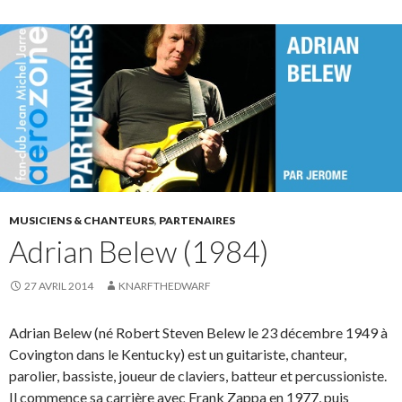
MUSICIENS & CHANTEURS
,
PARTENAIRES
Adrian Belew (1984)
27 AVRIL 2014
KNARFTHEDWARF
Adrian Belew (né Robert Steven Belew le 23 décembre 1949 à
Covington dans le Kentucky) est un guitariste, chanteur,
parolier, bassiste, joueur de claviers, batteur et percussioniste.
Il commence sa carrière avec Frank Zappa en 1977, puis