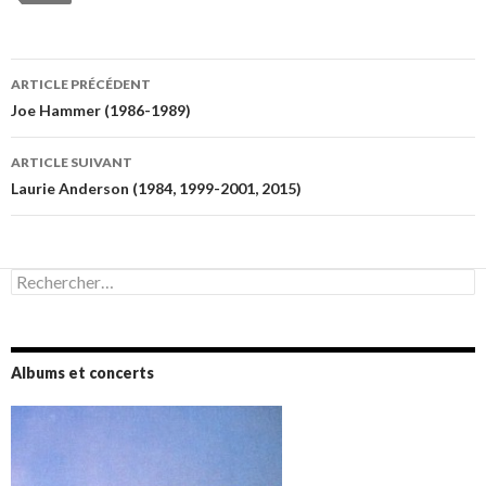
Navigation
ARTICLE PRÉCÉDENT
des
Joe Hammer (1986-1989)
articles
ARTICLE SUIVANT
Laurie Anderson (1984, 1999-2001, 2015)
Rechercher :
Albums et concerts