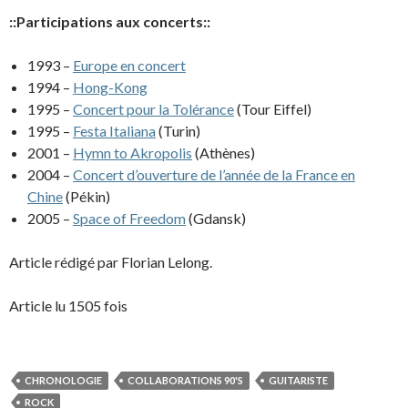
::Participations aux concerts::
1993 –
Europe en concert
1994 –
Hong-Kong
1995 –
Concert pour la Tolérance
(Tour Eiffel)
1995 –
Festa Italiana
(Turin)
2001 –
Hymn to Akropolis
(Athènes)
2004 –
Concert d’ouverture de l’année de la France en
Chine
(Pékin)
2005 –
Space of Freedom
(Gdansk)
Article rédigé par Florian Lelong.
Article lu 1505 fois
CHRONOLOGIE
COLLABORATIONS 90'S
GUITARISTE
ROCK