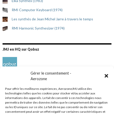
Elka Synthex (1983)
RMI Computer Keyboard (1974)
Les synthés de Jean Michel Jarre à travers le temps
RMI Harmonic Synthesizer (1974)
JMJ en HQ sur Qobuz
Gérer le consentement -
Aerozone
Pour offrir les meilleures expériences, AerozoneJMJ utilise des
technologies telles que les cookies pour stocker et/ou accéder aux
informations des appareils. Le fait de consentir à ces technologies nous
Réseaux sociaux
permettra de traiter des données telles que le comportement de navigation
ou les ID uniques sur ce site. Le fait de ne pas consentir ou de retirer son
consentement peut avoir un effet négatif sur certaines caractéristiques et