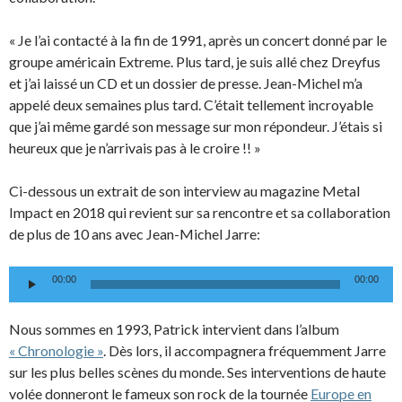
« Je l’ai contacté à la fin de 1991, après un concert donné par le
groupe américain Extreme. Plus tard, je suis allé chez Dreyfus
et j’ai laissé un CD et un dossier de presse. Jean-Michel m’a
appelé deux semaines plus tard. C’était tellement incroyable
que j’ai même gardé son message sur mon répondeur. J’étais si
heureux que je n’arrivais pas à le croire !! »
Ci-dessous un extrait de son interview au magazine Metal
Impact en 2018 qui revient sur sa rencontre et sa collaboration
de plus de 10 ans avec Jean-Michel Jarre:
Lecteur
00:00
00:00
audio
Nous sommes en 1993, Patrick intervient dans l’album
« Chronologie »
. Dès lors, il accompagnera fréquemment Jarre
sur les plus belles scènes du monde. Ses interventions de haute
volée donneront le fameux son rock de la tournée
Europe en