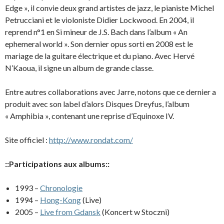
Edge », il convie deux grand artistes de jazz, le pianiste Michel
Petrucciani et le violoniste Didier Lockwood. En 2004, il
reprend n°1 en Si mineur de J.S. Bach dans l’album « An
ephemeral world ». Son dernier opus sorti en 2008 est le
mariage de la guitare électrique et du piano. Avec Hervé
N’Kaoua, il signe un album de grande classe.
Entre autres collaborations avec Jarre, notons que ce dernier a
produit avec son label d’alors Disques Dreyfus, l’album
« Amphibia », contenant une reprise d’Equinoxe IV.
Site officiel :
http://www.rondat.com/
::Participations aux albums::
1993 –
Chronologie
1994 –
Hong-Kong
(Live)
2005 –
Live from Gdansk
(Koncert w Stoczni)