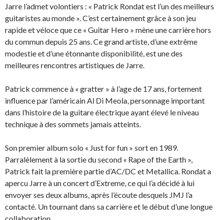
Jarre l’admet volontiers : « Patrick Rondat est l’un des meilleurs
guitaristes au monde ». C’est certainement grâce à son jeu
rapide et véloce que ce « Guitar Hero » mène une carrière hors
du commun depuis 25 ans. Ce grand artiste, d’une extrême
modestie et d’une étonnante disponibilité, est une des
meilleures rencontres artistiques de Jarre.
Patrick commence à « gratter » à l’age de 17 ans, fortement
influence par l’américain Al Di Meola, personnage important
dans l’histoire de la guitare électrique ayant élevé le niveau
technique à des sommets jamais atteints.
Son premier album solo « Just for fun » sort en 1989.
Parralèlement à la sortie du second « Rape of the Earth »,
Patrick fait la première partie d’AC/DC et Metallica. Rondat a
apercu Jarre à un concert d’Extreme, ce qui l’a décidé à lui
envoyer ses deux albums, après l’écoute desquels JMJ l’a
contacté. Un tournant dans sa carrière et le début d’une longue
collaboration.