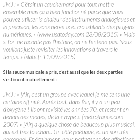
JMJ : « C’était un cauchemard pour tout mettre
ensemble mais ça a bien fonctionné parce que vous
pouvez utiliser la chaleur des instruments analogiques et
la précision, les sons nerveux et croustillants des plug-ins
numériques. » (www.usatoday.com 28/08/2015) « Mais
si l’on ne raconte pas l’histoire, on ne l’entend pas. Nous
voulions juste revisiter les innovations à travers le
temps. » (slate.fr 11/09/2015)
Si la sauce musicale a pris, c’est aussi que les deux parties
s’estiment mutuellement :
JMJ : « [Air] c’est un groupe avec lequel je me sens une
certaine affinité. Après tout, dans l’air, il y a un peu
d’oxygène ! Ils ont revisité les années 70, et restent en
dehors des modes, de la « hype ». (metrofrance.com
2007) « [Air] a quelque chose de beaucoup plus musical,
qui est très touchant. Un côté poétique, et un son très
personnel. Et également, nous partageons des affections