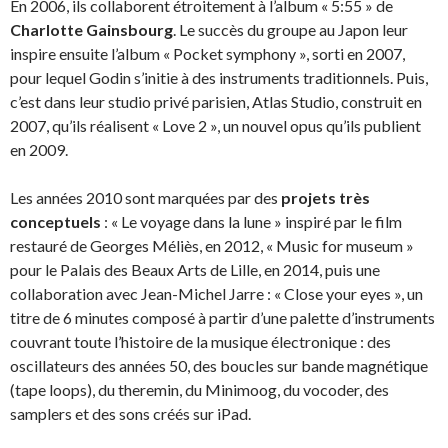
En 2006, ils collaborent étroitement à l’album « 5:55 » de
Charlotte Gainsbourg
. Le succès du groupe au Japon leur
inspire ensuite l’album « Pocket symphony », sorti en 2007,
pour lequel Godin s’initie à des instruments traditionnels. Puis,
c’est dans leur studio privé parisien, Atlas Studio, construit en
2007, qu’ils réalisent « Love 2 », un nouvel opus qu’ils publient
en 2009.
Les années 2010 sont marquées par des
projets très
conceptuels
: « Le voyage dans la lune » inspiré par le film
restauré de Georges Méliès, en 2012, « Music for museum »
pour le Palais des Beaux Arts de Lille, en 2014, puis une
collaboration avec Jean-Michel Jarre : « Close your eyes », un
titre de 6 minutes composé à partir d’une palette d’instruments
couvrant toute l’histoire de la musique électronique : des
oscillateurs des années 50, des boucles sur bande magnétique
(tape loops), du theremin, du Minimoog, du vocoder, des
samplers et des sons créés sur iPad.