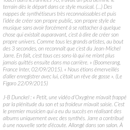
terrain dès le départ dans ce style musical. (…) Des
nappes de synthétiseurs très reconnaissables et puis
l’idée de créer son propre public, son propre style de
musique sans avoir forcément à se rattacher à quelque
chose qui existait auparavant, c’est à dire de créer son
propre univers. Comme tous les grands artistes, au bout
des 3 secondes, on reconnaît que c’est du Jean-Michel
Jarre. En fait, c’est tous ces sons-là qui ne m’ont plus
jamais quittés ensuite dans ma carrière. » (Boomerang,
France Inter, 02/09/2015). « Nous étions émerveillés
d’aller enregistrer avec lui, c’était un rêve de gosse ». (Le
Figaro 22/09/2015)
J-B Dunckel : « Petit, une vidéo d’Oxygène m’avait frappé
par la plénitude du son et sa froideur m’avait saisie. C’est
le premier musicien qui a eu du succès en réalisant des
albums uniquement avec des synthés. Jarre a contribué
à une nouvelle sorte d’écoute. Allongé dans son salon. À