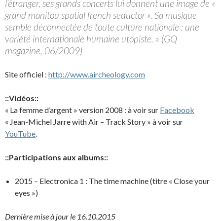
l’étranger, ses grands concerts lui donnent une image de «
grand manitou spatial french seductor ». Sa musique
semble déconnectée de toute culture nationale : une
variété internationale humaine utopiste. » (GQ
magazine, 06/2009)
Site officiel :
http://www.aircheology.com
::Vidéos::
« La femme d’argent » version 2008 : à voir sur
Facebook
« Jean-Michel Jarre with Air – Track Story » à voir sur
YouTube
.
::Participations aux albums::
2015 – Electronica 1 : The time machine (titre « Close your
eyes »)
Dernière mise à jour le 16.10.2015