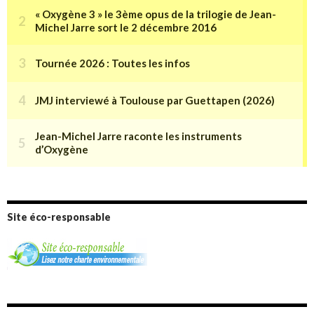
Site éco-responsable