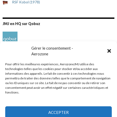
RSF Kobol (1978)
JMJ en HQ sur Qobuz
Gérer le consentement -
Aerozone
Pour offrir les meilleures expériences, AerozoneJMJ utilise des
technologies telles que les cookies pour stocker et/ou accéder aux
informations des appareils. Le fait de consentir à ces technologies nous
Réseaux sociaux
permettra de traiter des données telles que le comportement de navigation
ou les ID uniques sur ce site. Le fait de ne pas consentir ou de retirer son
consentement peut avoir un effet négatif sur certaines caractéristiques et
fonctions.
ACCEPTER
Tous droits réservés