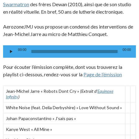
Swarmatron
des frères Dewan (2010), ainsi que de son studio
en réalité vituelle. En bref, 50 ans de lutherie électronique.
AerozoneJMJ vous propose un condensé des interventions de
Jean-Michel Jarre au micro de Matthieu Conquet.
Lecteur
00:00
00:00
audio
Pour écouter l’émission complète, dont vous trouverez la
playlist ci-dessous, rendez-vous sur la
Page de l’émission
Jean-Michel Jarre « Robots Dont Cry »
(Extrait d’
Equinoxe
Infinity
)
White Noise (feat. Delia Derbyshire) « Love Without Sound »
Johan Papaconstantino « J’sais pas »
Kanye West « All Mine »