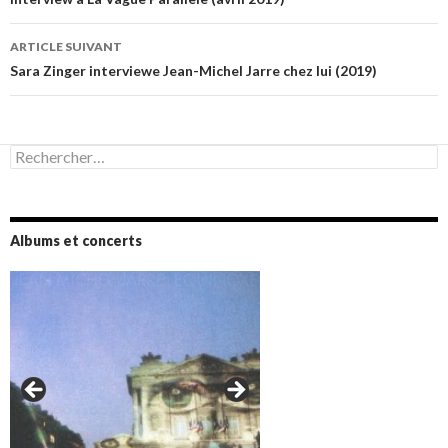
des
articles
ARTICLE SUIVANT
Sara Zinger interviewe Jean-Michel Jarre chez lui (2019)
Rechercher :
Albums et concerts