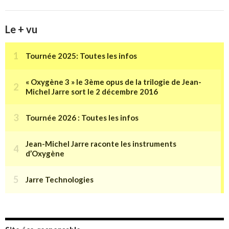
Le + vu