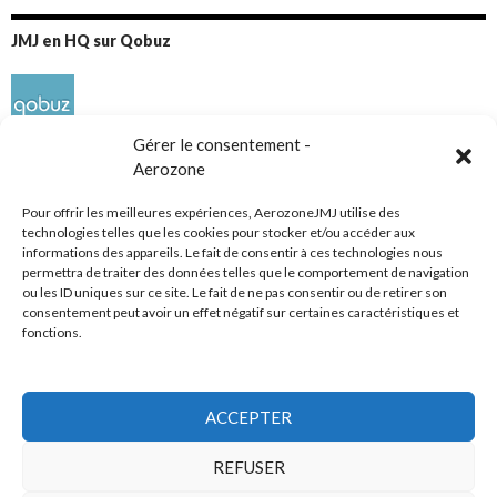
JMJ en HQ sur Qobuz
Gérer le consentement -
Aerozone
Pour offrir les meilleures expériences, AerozoneJMJ utilise des
technologies telles que les cookies pour stocker et/ou accéder aux
informations des appareils. Le fait de consentir à ces technologies nous
Réseaux sociaux
permettra de traiter des données telles que le comportement de navigation
ou les ID uniques sur ce site. Le fait de ne pas consentir ou de retirer son
consentement peut avoir un effet négatif sur certaines caractéristiques et
fonctions.
ACCEPTER
Tous droits réservés
REFUSER
AerozoneJMJ.fr
© Mars 2006-Août 2026