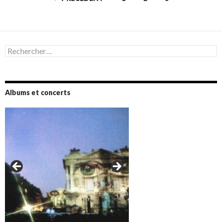
des
articles
Rechercher :
Albums et concerts