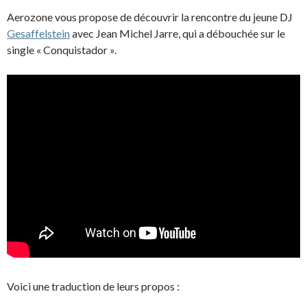
Aerozone vous propose de découvrir la rencontre du jeune DJ
Gesaffelstein
avec Jean Michel Jarre, qui a débouchée sur le
single « Conquistador ».
Voici une traduction de leurs propos :