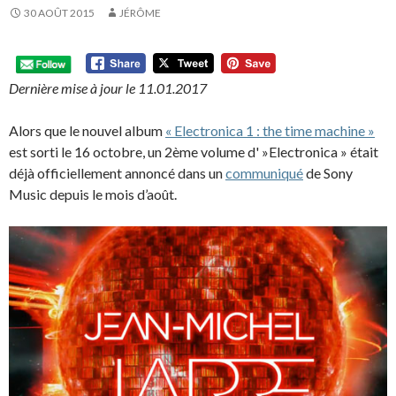
30 AOÛT 2015
JÉRÔME
Dernière mise à jour le 11.01.2017
Alors que le nouvel album
« Electronica 1 : the time machine »
est sorti le 16 octobre, un 2ème volume d' »Electronica » était
déjà officiellement annoncé dans un
communiqué
de Sony
Music depuis le mois d’août.