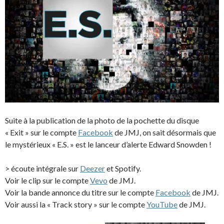
Suite à la publication de la photo de la pochette du disque
« Exit » sur le compte
Facebook
de JMJ, on sait désormais que
le mystérieux « E.S. » est le lanceur d’alerte Edward Snowden !
> écoute intégrale sur
Deezer
et Spotify.
Voir le clip sur le compte
Vevo
de JMJ.
Voir la bande annonce du titre sur le compte
Facebook
de JMJ.
Voir aussi la « Track story » sur le compte
YouTube
de JMJ.