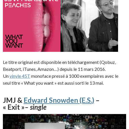
Le titre original est disponible en téléchargement (Qobuz,
Beatport, iTunes, Amazon…) depuis le 11 mars 2016.
Un
vinyle 45T
monoface pressé à 1000 exemplaires avec le
seul titre « What you want » est aussi sorti le 13 mai.
JMJ &
Edward Snowden (E.S.)
–
« Exit »
– single