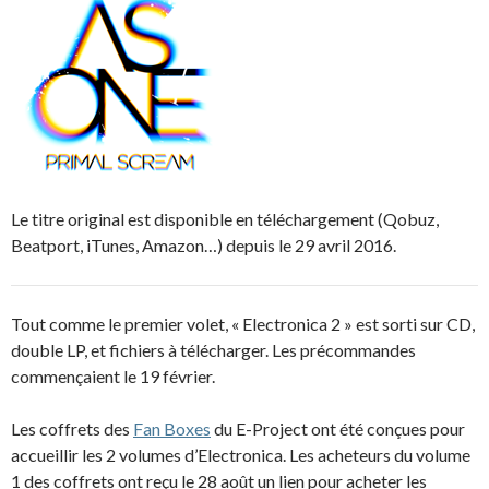
Le titre original est disponible en téléchargement (Qobuz,
Beatport, iTunes, Amazon…) depuis le 29 avril 2016.
Tout comme le premier volet, « Electronica 2 » est sorti sur CD,
double LP, et fichiers à télécharger. Les précommandes
commençaient le 19 février.
Les coffrets des
Fan Boxes
du E-Project ont été conçues pour
accueillir les 2 volumes d’Electronica. Les acheteurs du volume
1 des coffrets ont reçu le 28 août un lien pour acheter les