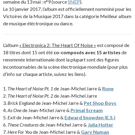
semaine du 13 mai : n°9 (source
SNEP
).
Le 10 janvier 2017, l’album est officiellement nomminé pour les
Victoires de la Musique 2017 dans la catégorie Meilleur album
de musique éléctronique ou dance.
L’album
« Electronica 2: The Heart Of Noise »
est composé de
18 titres dont 15 ont été
co-composés avec 15 artistes
de
renommée internationale dont la plupart sont des figures
incontournables de la scène électronique mondiale (pour plus
d’info sur chaque artiste, suivez les liens).
1.
The Heart of Noise Pt. 1
de Jean-Michel Jarre &
Rone
2.
The Heart of Noise Pt. 2
de Jean-Michel Jarre
3.
Brick England
de Jean-Michel Jarre &
Pet Shop Boys
4.
As One
de Jean-Michel Jarre &
Primal Scream
5.
Exit
de Jean-Michel Jarre &
Edward Snowden (E.S.)
6.
These Creatures
de Jean-Michel Jarre &
Julia Holter
7.
Here For You
de Jean-Michel Jarre &
Gary Numan