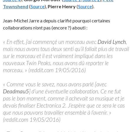
Townshend
(
Source
),
Pierre Henry
(
Source
).
Jean-Michel Jarre a depuis clarifié pourquoi certaines
collaborations n’ont pas (encore ?) abouti :
« En effet, j’ai commençé un morceau avec
David Lynch
,
mais nous avons tous deux senti qu’il fallait plus de travail
sur le morceau et il est vraiment impliqué dans les
nouveaux Twin Peaks, nous avons dû reporter le
morceau. » (reddit.com 19/05/2016)
« Comme vous le savez, nous avons parlé [avec
Deadmau5
] d’une éventuelle collaboration. Ce ne fut
pas le bon moment, comme il achevait sa musique et je
devais finaliser Electronica 2. J’espère que ce sera le cas
que nous pouvons travailler ensemble à l’avenir. »
(reddit.com 19/05/2016)