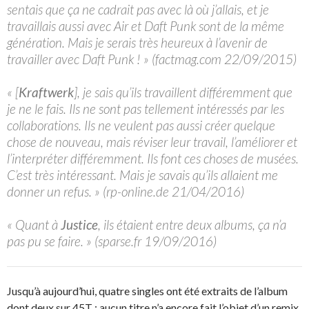
sentais que ça ne cadrait pas avec là où j’allais, et je
travaillais aussi avec Air et Daft Punk sont de la même
génération. Mais je serais très heureux à l’avenir de
travailler avec Daft Punk ! » (factmag.com 22/09/2015)
« [
Kraftwerk
], je sais qu’ils travaillent différemment que
je ne le fais. Ils ne sont pas tellement intéressés par les
collaborations. Ils ne veulent pas aussi créer quelque
chose de nouveau, mais réviser leur travail, l’améliorer et
l’interpréter différemment. Ils font ces choses de musées.
C’est très intéressant. Mais je savais qu’ils allaient me
donner un refus. » (rp-online.de 21/04/2016)
« Quant à
Justice
, ils étaient entre deux albums, ça n’a
pas pu se faire. » (sparse.fr 19/09/2016)
Jusqu’à aujourd’hui, quatre singles ont été extraits de l’album
dont deux sur 45T ; aucun titre n’a encore fait l’objet d’un remix