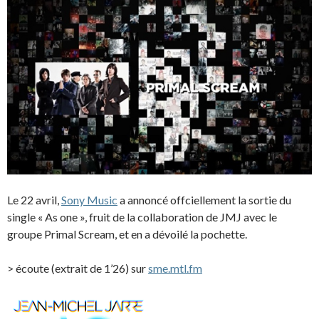
Le 22 avril,
Sony Music
a annoncé offciellement la sortie du
single « As one », fruit de la collaboration de JMJ avec le
groupe Primal Scream, et en a dévoilé la pochette.
> écoute (extrait de 1’26) sur
sme.mtl.fm