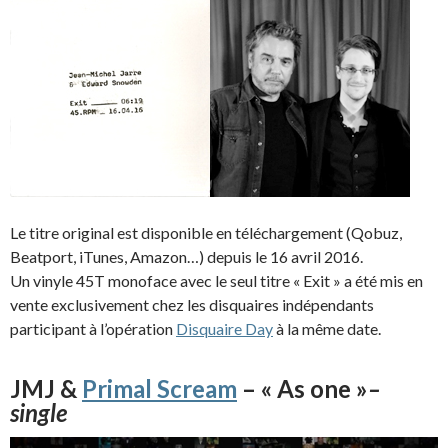
Le titre original est disponible en téléchargement (Qobuz,
Beatport, iTunes, Amazon…) depuis le 16 avril 2016.
Un vinyle 45T monoface avec le seul titre « Exit » a été mis en
vente exclusivement chez les disquaires indépendants
participant à l’opération
Disquaire Day
à la même date.
JMJ &
Primal Scream
– « As one »
–
single