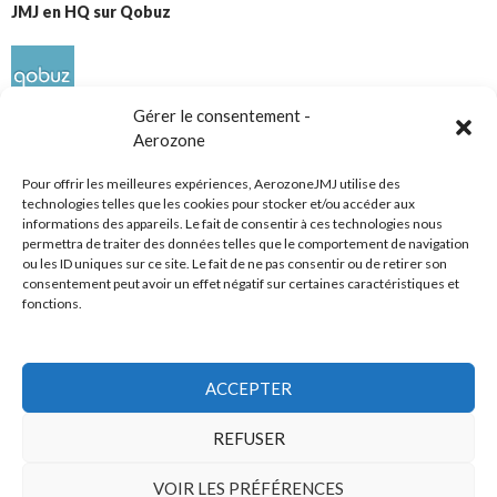
JMJ en HQ sur Qobuz
Gérer le consentement -
Aerozone
Pour offrir les meilleures expériences, AerozoneJMJ utilise des
technologies telles que les cookies pour stocker et/ou accéder aux
informations des appareils. Le fait de consentir à ces technologies nous
Réseaux sociaux
permettra de traiter des données telles que le comportement de navigation
ou les ID uniques sur ce site. Le fait de ne pas consentir ou de retirer son
consentement peut avoir un effet négatif sur certaines caractéristiques et
fonctions.
ACCEPTER
Tous droits réservés
REFUSER
AerozoneJMJ.fr
© Mars 2006-Août 2026
VOIR LES PRÉFÉRENCES