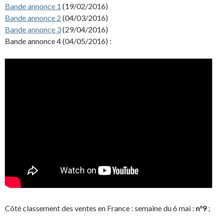
Bande annonce 1
(19/02/2016)
Bande annonce 2
(04/03/2016)
Bande annonce 3
(29/04/2016)
Bande annonce 4 (04/05/2016) :
Côté classement des ventes en France : semaine du 6 mai :
n°9
;