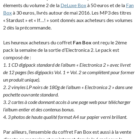
élements du volume 2 de la
DeLuxe Box
à 50 euros et de la
Fan
Box
à 30 euros, livrés autour de mai 2016. Les MP3 des titres
« Stardust » et « If…! » sont donnés aux acheteurs des volumes
2 dès la précommande.
Les heureux acheteurs du coffret
Fan Box
ont reçu le 2ème
pack la semaine de la sortie d’Electronica 2. Le pack est
composé de :
1. 1 CD digipack standard de l’album « Electronica 2 » avec livret
de 12 pages (les digipacks Vol. 1 + Vol. 2 se complètent pour former
un produit unique).
2. 2 vinyles LP noirs de 180g de l’album « Electronica 2 » dans une
pochette ouvrante standard.
3. 2 cartes à code donnant accès à une page web pour télécharger
l’album entier et des contenus bonus.
4. 3 photos de haute qualité format A4 sur papier verni brillant.
Par ailleurs, l’ensemble du coffret Fan Box est aussi à la vente