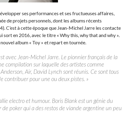
développer ses performances et ses fructueuses affaires,
uée de projets personnels, dont les albums récents
14). C’est à cette époque que Jean-Michel Jarre les contacte
qui sort en 2016, avec le titre « Why this, why that and why ».
nouvel album « Toy » et repart en tournée.
est avec Jean-Michel Jarre. Le pionnier français de la
 compilation sur laquelle des artistes comme
Anderson, Air, David Lynch sont réunis. Ce sont tous
de contribuer pour une ou deux pistes. »
allie electro et humour. Boris Blank est un génie du
ur de poker qui a des restos de viande argentine un peu