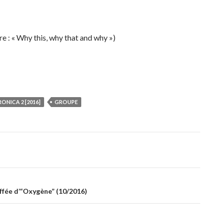
tre : « Why this, why that and why »)
ONICA 2 [2016]
GROUPE
uffée d’“Oxygène” (10/2016)