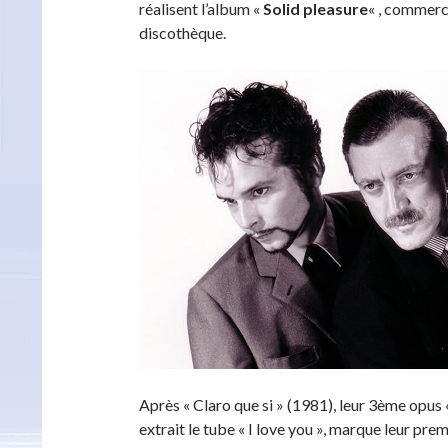
réalisent l’album «
Solid pleasure
« , commerci
discothèque.
Après « Claro que si » (1981), leur 3ème opus
extrait le tube « I love you », marque leur pr