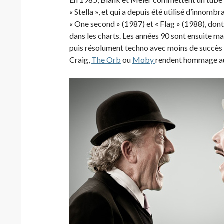
« Stella », et qui a depuis été utilisé d’innomb
« One second » (1987) et « Flag » (1988), dont e
dans les charts. Les années 90 sont ensuite ma
puis résolument techno avec moins de succès
Craig,
The Orb
ou
Moby
rendent hommage au 