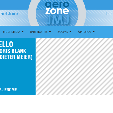
MULTIMEDIA
PARTENAIRES
ZOOMS
À PROPOS