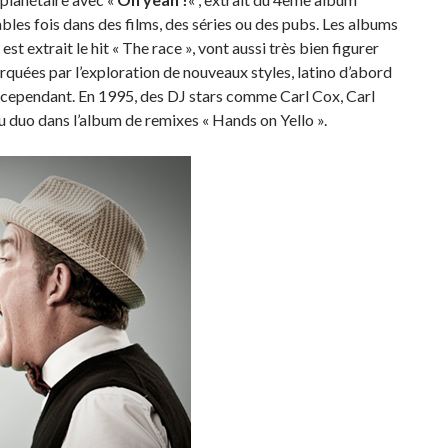
rables fois dans des films, des séries ou des pubs. Les albums
st extrait le hit « The race », vont aussi très bien figurer
rquées par l’exploration de nouveaux styles, latino d’abord
 cependant. En 1995, des DJ stars comme Carl Cox, Carl
duo dans l’album de remixes « Hands on Yello ».