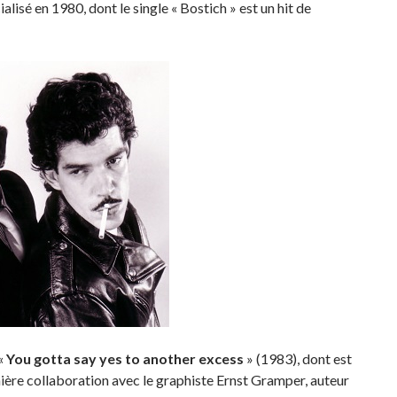
alisé en 1980, dont le single « Bostich » est un hit de
 «
You gotta say yes to another excess
» (1983), dont est
emière collaboration avec le graphiste Ernst Gramper, auteur