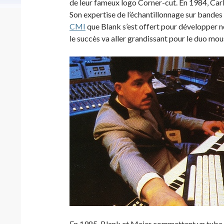
de leur fameux logo Corner-cut. En 1984, Carl
Son expertise de l’échantillonnage sur bandes
CMI
que Blank s’est offert pour développer n
le succès va aller grandissant pour le duo mo
En 1985, Blank et Meier commettent un tube 