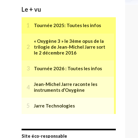
Le + vu
Site éco-responsable