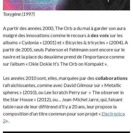
Toxygène (1997)
A partir des années 2000, The Orb a du mal à garder son aura
malgré des innovations comme le recours à
des voix
sur les
albums « Cydonia » (2001) et « Bicycles & tricycles » (2004). A
partir de 2005, seuls Paterson et Fehlmann sont encore sur le
navire et la place du deuxième prend de l’importance comme
sur l’album « Okie Dokie It’s The Orb on Kompakt ».
Les années 2010 sont, elles, marquées par des
collaborations
rafraichissantes, comme avec David Gilmour sur « Metallic
spheres » (2010), ou Lee Scratch Perry sur » The observer in
the Star House » (2012), ou… Jean-Michel Jarre, qui, faisant
table rase de leur différend d’il y a 20 ans, leur propose la
composition d’un titre commun pour son projet «
Electronica
2
« .