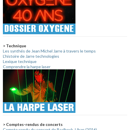
> Technique
Les synthés de Jean Michel Jarre à travers le temps
L'histoire de Jarre technologies
Lexique technique
Comprendre la harpe laser
> Comptes-rendus de concerts
Compte-rendu du concert de Baalbeck, Liban (2016)