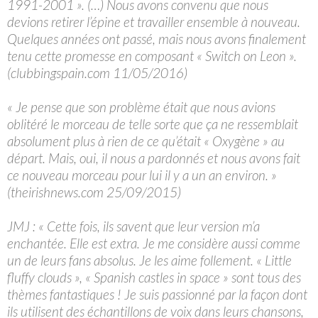
1991-2001 ». (…) Nous avons convenu que nous
devions retirer l’épine et travailler ensemble à nouveau.
Quelques années ont passé, mais nous avons finalement
tenu cette promesse en composant « Switch on Leon ».
(clubbingspain.com 11/05/2016)
« Je pense que son problème était que nous avions
oblitéré le morceau de telle sorte que ça ne ressemblait
absolument plus à rien de ce qu’était « Oxygène » au
départ. Mais, oui, il nous a pardonnés et nous avons fait
ce nouveau morceau pour lui il y a un an environ. »
(theirishnews.com 25/09/2015)
JMJ : « Cette fois, ils savent que leur version m’a
enchantée. Elle est extra. Je me considère aussi comme
un de leurs fans absolus. Je les aime follement. « Little
fluffy clouds », « Spanish castles in space » sont tous des
thèmes fantastiques ! Je suis passionné par la façon dont
ils utilisent des échantillons de voix dans leurs chansons,