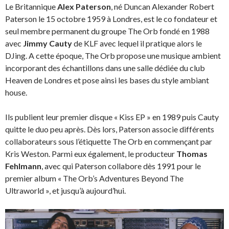
Le Britannique
Alex Paterson
, né Duncan Alexander Robert
Paterson le 15 octobre 1959 à Londres, est le co fondateur et
seul membre permanent du groupe The Orb fondé en 1988
avec
Jimmy Cauty
de KLF avec lequel il pratique alors le
DJing. A cette époque, The Orb propose une musique ambient
incorporant des échantillons dans une salle dédiée du club
Heaven de Londres et pose ainsi les bases du style ambiant
house.
Ils publient leur premier disque « Kiss EP » en 1989 puis Cauty
quitte le duo peu après. Dès lors, Paterson associe différents
collaborateurs sous l’étiquette The Orb en commençant par
Kris Weston. Parmi eux également, le producteur
Thomas
Fehlmann
, avec qui Paterson collabore dès 1991 pour le
premier album « The Orb’s Adventures Beyond The
Ultraworld », et jusqu’à aujourd’hui.