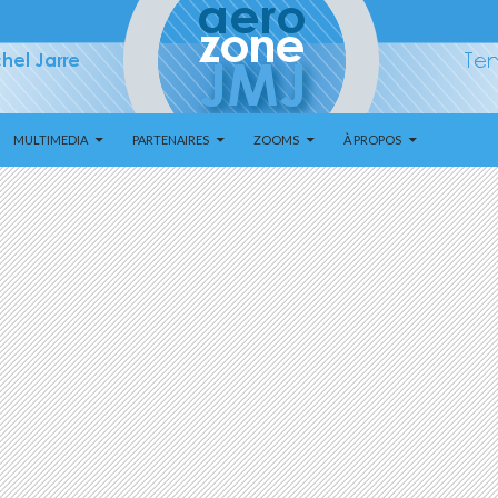
MULTIMEDIA
PARTENAIRES
ZOOMS
À PROPOS