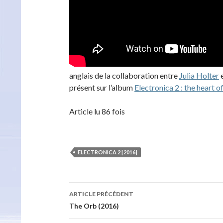
anglais de la collaboration entre
Julia Holter
e
présent sur l’album
Electronica 2 : the heart o
Article lu 86 fois
ELECTRONICA 2 [2016]
Navigation
ARTICLE PRÉCÉDENT
des
The Orb (2016)