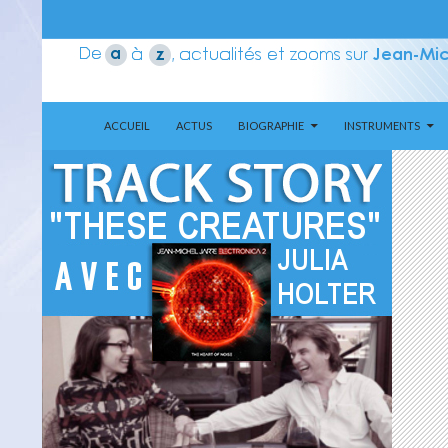
ALLER AU CONTENU
Recherche
Aerozone JMJ
ACCUEIL
ACTUS
BIOGRAPHIE
INSTRUMENTS