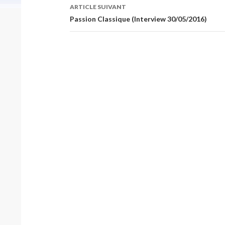
articles
ARTICLE SUIVANT
Passion Classique (Interview 30/05/2016)