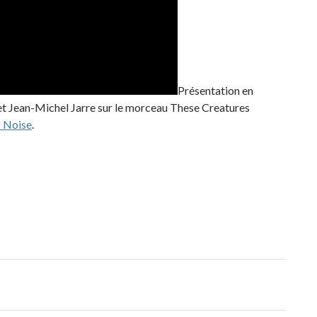
Présentation en
t Jean-Michel Jarre sur le morceau These Creatures
f Noise
.