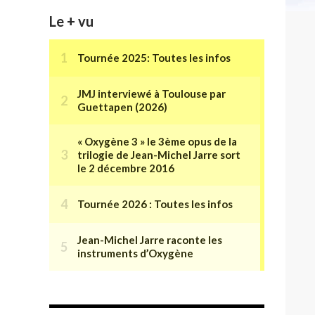
Le + vu