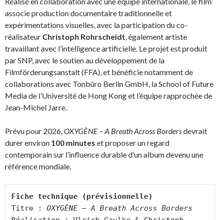
Réalisé en collaboration avec une équipe internationale, le film
associe production documentaire traditionnelle et
expérimentations visuelles, avec la participation du co-
réalisateur
Christoph Rohrscheidt
, également artiste
travaillant avec l’intelligence artificielle. Le projet est produit
par SNP, avec le soutien au développement de la
Filmförderungsanstalt (FFA), et bénéficie notamment de
collaborations avec Tonbüro Berlin GmbH, la School of Future
Media de l’Université de Hong Kong et l’équipe rapprochée de
Jean-Michel Jarre.
Prévu pour 2026,
OXYGÈNE – A Breath Across Borders
devrait
durer environ
100 minutes
et proposer un regard
contemporain sur l’influence durable d’un album devenu une
référence mondiale.
Fiche technique (prévisionnelle)
Titre : 
OXYGÈNE – A Breath Across Borders
Réalisation : Ulrich Gaulke & Christoph 