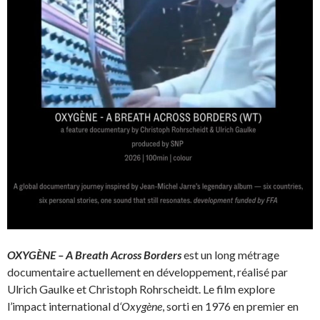
OXYGÈNE – A Breath Across Borders
est un long métrage
documentaire actuellement en développement, réalisé par
Ulrich Gaulke et Christoph Rohrscheidt. Le film explore
l’impact international d
‘Oxygène
, sorti en 1976 en premier en