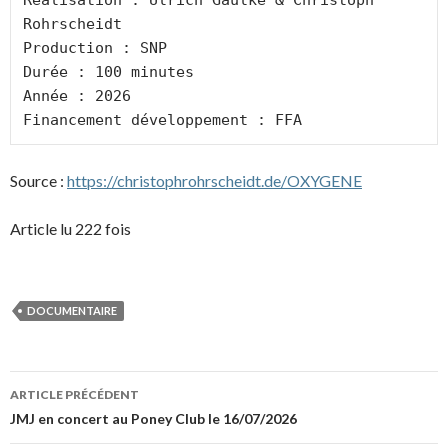
Rohrscheidt
Production : SNP
Durée : 100 minutes
Année : 2026
Financement développement : FFA
Source :
https://christophrohrscheidt.de/OXYGENE
Article lu 222 fois
DOCUMENTAIRE
Navigation
ARTICLE PRÉCÉDENT
des
JMJ en concert au Poney Club le 16/07/2026