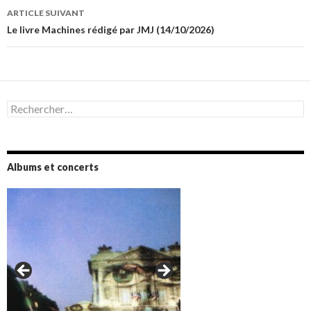
articles
ARTICLE SUIVANT
Le livre Machines rédigé par JMJ (14/10/2026)
Rechercher :
Albums et concerts