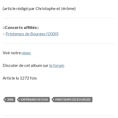
(article rédigé par Christophe et Jérôme)
::Concerts affiliés::
–
Printemps de Bourges (2000)
Voir notre
news
Discuter de cet album sur
le forum
Article lu 1272 fois
2006
EXPÉRIMENTATION
PRINTEMPS DE BOURGES