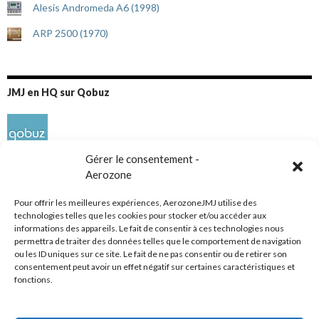
Alesis Andromeda A6 (1998)
ARP 2500 (1970)
JMJ en HQ sur Qobuz
Gérer le consentement -
Aerozone
Pour offrir les meilleures expériences, AerozoneJMJ utilise des
technologies telles que les cookies pour stocker et/ou accéder aux
informations des appareils. Le fait de consentir à ces technologies nous
Réseaux sociaux
permettra de traiter des données telles que le comportement de navigation
ou les ID uniques sur ce site. Le fait de ne pas consentir ou de retirer son
consentement peut avoir un effet négatif sur certaines caractéristiques et
fonctions.