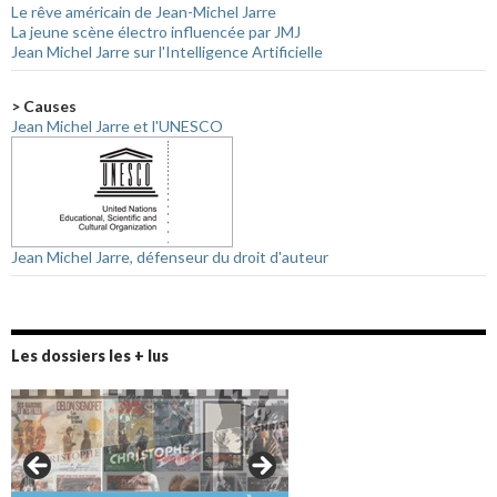
Le rêve américain de Jean-Michel Jarre
La jeune scène électro influencée par JMJ
Jean Michel Jarre sur l'Intelligence Artificielle
> Causes
Jean Michel Jarre et l'UNESCO
Jean Michel Jarre, défenseur du droit d'auteur
Les dossiers les + lus