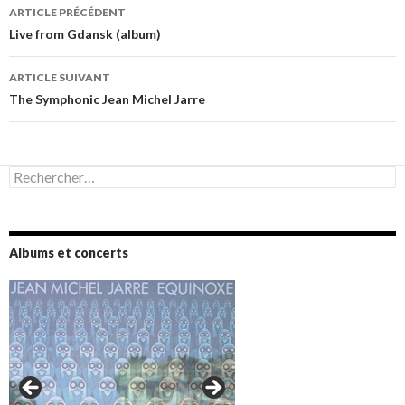
Navigation
ARTICLE PRÉCÉDENT
des
Live from Gdansk (album)
articles
ARTICLE SUIVANT
The Symphonic Jean Michel Jarre
Rechercher :
Albums et concerts