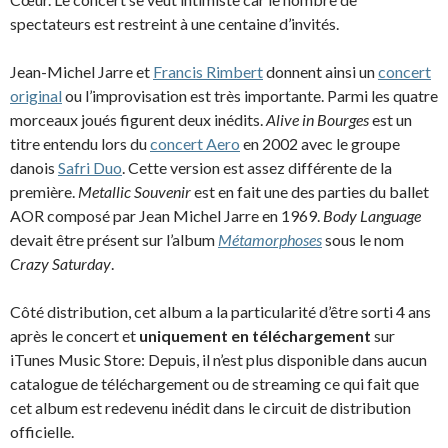
spectateurs est restreint à une centaine d’invités.
Jean-Michel Jarre et
Francis Rimbert
donnent ainsi un
concert
original
ou l’improvisation est très importante. Parmi les quatre
morceaux joués figurent deux inédits.
Alive in Bourges
est un
titre entendu lors du
concert Aero
en 2002 avec le groupe
danois
Safri Duo
. Cette version est assez différente de la
première.
Metallic Souvenir
est en fait une des parties du ballet
AOR composé par Jean Michel Jarre en 1969.
Body Language
devait être présent sur l’album
Métamorphoses
sous le nom
Crazy Saturday
.
Côté distribution, cet album a la particularité d’être sorti 4 ans
après le concert et
uniquement en téléchargement
sur
iTunes Music Store: Depuis, il n’est plus disponible dans aucun
catalogue de téléchargement ou de streaming ce qui fait que
cet album est redevenu inédit dans le circuit de distribution
officielle.