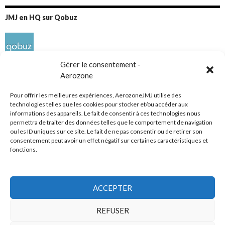
JMJ en HQ sur Qobuz
Gérer le consentement -
Aerozone
Pour offrir les meilleures expériences, AerozoneJMJ utilise des
technologies telles que les cookies pour stocker et/ou accéder aux
informations des appareils. Le fait de consentir à ces technologies nous
Réseaux sociaux
permettra de traiter des données telles que le comportement de navigation
ou les ID uniques sur ce site. Le fait de ne pas consentir ou de retirer son
consentement peut avoir un effet négatif sur certaines caractéristiques et
fonctions.
ACCEPTER
Tous droits réservés
REFUSER
AerozoneJMJ.fr
© Mars 2006-Août 2026