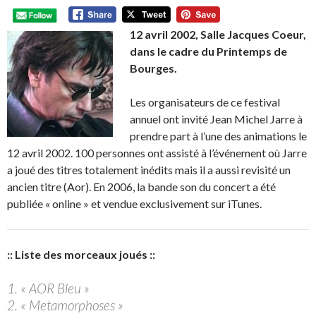
12 avril 2002, Salle Jacques Coeur,
dans le cadre du Printemps de
Bourges.
Les organisateurs de ce festival
annuel ont invité Jean Michel Jarre à
prendre part à l’une des animations le
12 avril 2002. 100 personnes ont assisté à l’événement où Jarre
a joué des titres totalement inédits mais il a aussi revisité un
ancien titre (Aor). En 2006, la bande son du concert a été
publiée « online » et vendue exclusivement sur iTunes.
:: Liste des morceaux joués ::
1. « AOR Bleu »
2. « Metamorphoses »