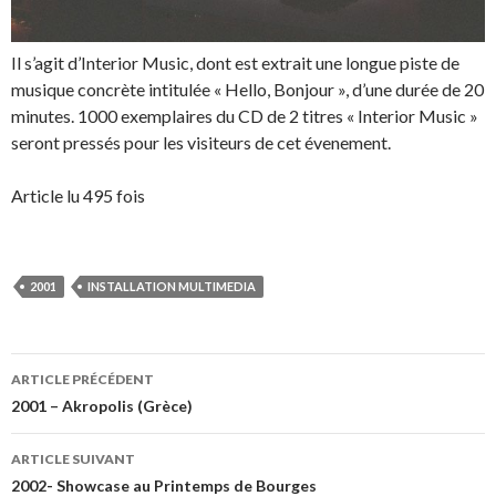
Il s’agit d’Interior Music, dont est extrait une longue piste de
musique concrète intitulée « Hello, Bonjour », d’une durée de 20
minutes. 1000 exemplaires du CD de 2 titres « Interior Music »
seront pressés pour les visiteurs de cet évenement.
Article lu 495 fois
2001
INSTALLATION MULTIMEDIA
Navigation
ARTICLE PRÉCÉDENT
des
2001 – Akropolis (Grèce)
articles
ARTICLE SUIVANT
2002- Showcase au Printemps de Bourges