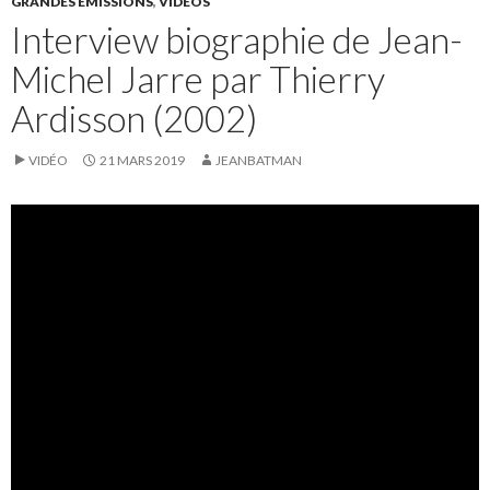
GRANDES ÉMISSIONS
,
VIDÉOS
Interview biographie de Jean-
Michel Jarre par Thierry
Ardisson (2002)
VIDÉO
21 MARS 2019
JEANBATMAN