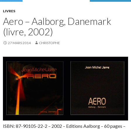
LIVRES
Aero – Aalborg, Danemark
(livre, 2002)
27 MARS 2014
CHRISTOPHE
ISBN: 87-90105-22-2 – 2002 – Editions Aalborg – 60 pages –