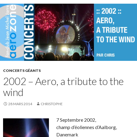
CONCERTS GÉANTS
2002 – Aero, a tribute to the
wind
28 MARS 2014
CHRISTOPHE
7 Septembre 2002,
champ d’éoliennes d’Aalborg,
Danemark