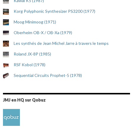
Kawai K5 (1987)
Korg Polyphonic Synthesizer PS3200 (1977)
Moog Minimoog (1971)
Oberheim OB-X / OB-Xa (1979)
Les synthés de Jean Michel Jarre à travers le temps
Roland JX-8P (1985)
RSF Kobol (1978)
Sequential Circuits Prophet-5 (1978)
JMJ en HQ sur Qobuz