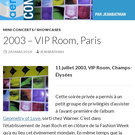
MINI CONCERTS / SHOWCASES
2003 – VIP Room, Paris
28 MARS 2014
JEANBATMAN
11 juillet 2003, VIP Room, Champs-
Élysées
Cette soirée privée a permis à un
petit groupe de privilégiés d’assister
à l’avant-première de l’album
Geometry of Love
, sorti chez Warner. C’est dans
l’établissement de Jean Roch et en clôture de la Fashion Week
qu’a eu lieu cet événement mondain. En même temps que la