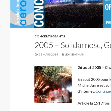
CONCERTS GÉANTS
2005 – Solidarnosc, G
28 MARS 2014
JEANBATMAN
26 aout 2005 – Ch
En aout 2005 pour l
Michel Jarre est sol
d’internet.
Continuer
Article lu 1519 fois