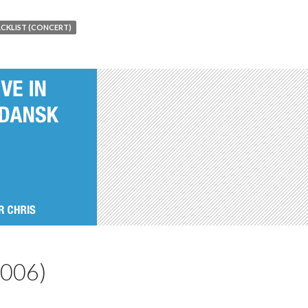
CKLIST (CONCERT)
2006)