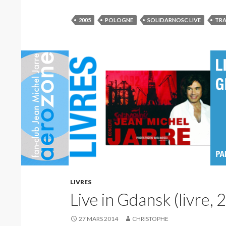
2005
POLOGNE
SOLIDARNOSC LIVE
TRA
LIVRES
Live in Gdansk (livre, 
27 MARS 2014
CHRISTOPHE