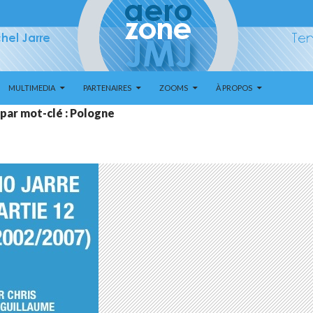
MULTIMEDIA
PARTENAIRES
ZOOMS
À PROPOS
 par mot-clé : Pologne