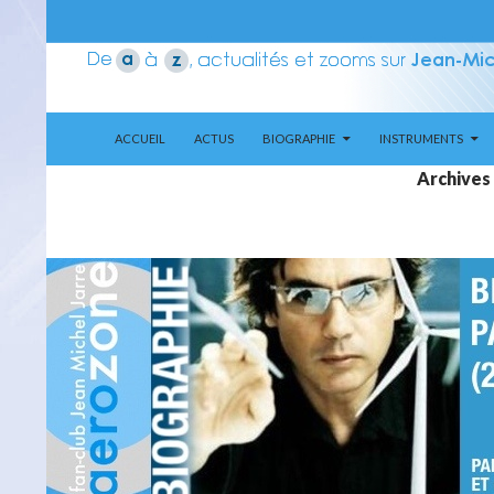
ALLER AU CONTENU
Recherche
Aerozone JMJ
ACCUEIL
ACTUS
BIOGRAPHIE
INSTRUMENTS
Archives