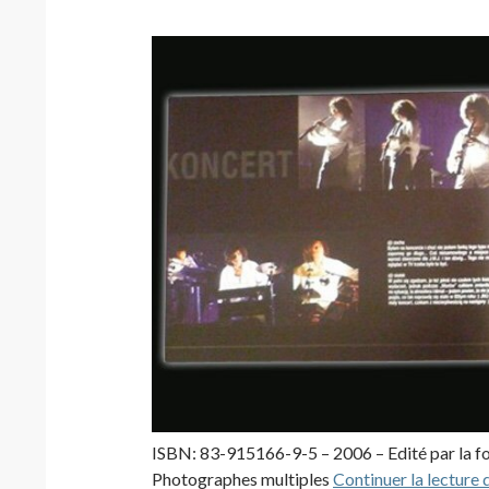
ISBN: 83-915166-9-5 – 2006 – Edité par la fo
Photographes multiples
Continuer la lecture