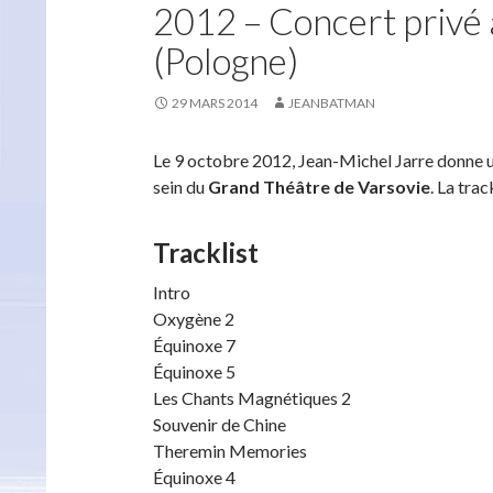
2012 – Concert privé 
(Pologne)
29 MARS 2014
JEANBATMAN
Le 9 octobre 2012, Jean-Michel Jarre donne 
sein du
Grand Théâtre de Varsovie
. La tra
Tracklist
Intro
Oxygène 2
Équinoxe 7
Équinoxe 5
Les Chants Magnétiques 2
Souvenir de Chine
Theremin Memories
Équinoxe 4