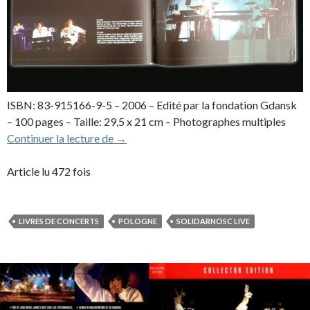
ISBN: 83-915166-9-5 – 2006 – Edité par la fondation Gdansk
– 100 pages – Taille: 29,5 x 21 cm – Photographes multiples
Live in Gdansk (livre, 2006)
Continuer la lecture de
→
Article lu 472 fois
LIVRES DE CONCERTS
POLOGNE
SOLIDARNOSC LIVE