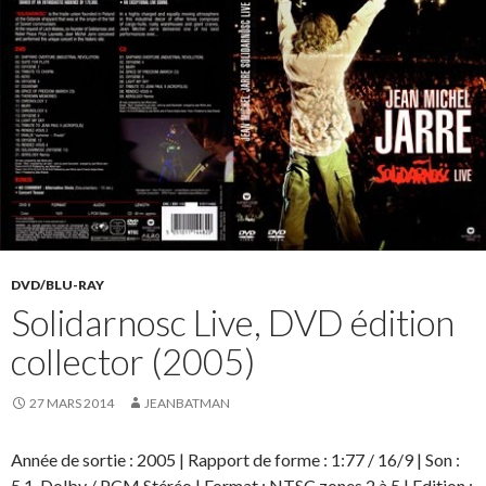
DVD/BLU-RAY
Solidarnosc Live, DVD édition
collector (2005)
27 MARS 2014
JEANBATMAN
Année de sortie : 2005 | Rapport de forme : 1:77 / 16/9 | Son :
5.1. Dolby / PCM Stéréo | Format : NTSC zones 2 à 5 | Edition :