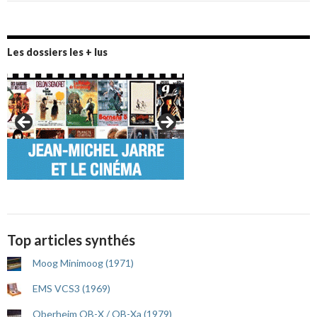
Les dossiers les + lus
Top articles synthés
Moog Minimoog (1971)
EMS VCS3 (1969)
Oberheim OB-X / OB-Xa (1979)