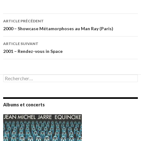
Navigation
ARTICLE PRÉCÉDENT
des
2000 – Showcase Métamorphoses au Man Ray (Paris)
articles
ARTICLE SUIVANT
2001 – Rendez-vous in Space
Rechercher :
Albums et concerts