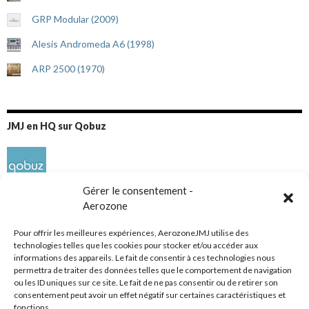
GRP Modular (2009)
Alesis Andromeda A6 (1998)
ARP 2500 (1970)
JMJ en HQ sur Qobuz
Gérer le consentement -
Aerozone
Pour offrir les meilleures expériences, AerozoneJMJ utilise des
technologies telles que les cookies pour stocker et/ou accéder aux
informations des appareils. Le fait de consentir à ces technologies nous
Réseaux sociaux
permettra de traiter des données telles que le comportement de navigation
ou les ID uniques sur ce site. Le fait de ne pas consentir ou de retirer son
consentement peut avoir un effet négatif sur certaines caractéristiques et
fonctions.