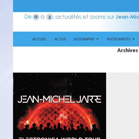
ALLER AU CONTENU
Recherche
Aerozone JMJ
ACCUEIL
ACTUS
BIOGRAPHIE
INSTRUMENTS
Archives 