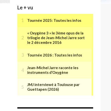
Le + vu