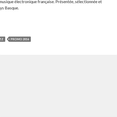
sique électronique française. Présentée, sélectionnée et
ys Basque.
ZZ
PROMO 2016