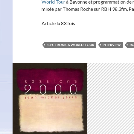
World Tour
à Bayonne et programmation de mu
mixée par Thomas Roche sur RBH 98.3fm, Pa
Article lu 83 fois
ELECTRONICA WORLD TOUR
INTERVIEW
JA