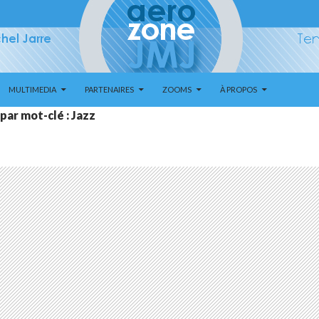
MULTIMEDIA
PARTENAIRES
ZOOMS
À PROPOS
par mot-clé : Jazz