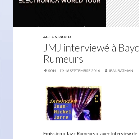
ACTUS
,
RADIO
JMJ interviewé à Bayo
Rumeurs
SON
16 SEPTEMBRE 2016
JEANBATMAN
Emission « Jazz Rumeurs », avec interview de 