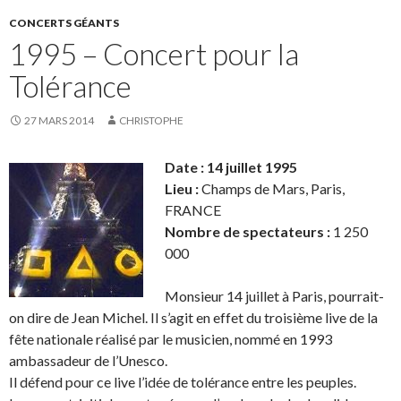
CONCERTS GÉANTS
1995 – Concert pour la
Tolérance
27 MARS 2014
CHRISTOPHE
Date : 14 juillet 1995
Lieu :
Champs de Mars, Paris,
FRANCE
Nombre de spectateurs :
1 250
000
Monsieur 14 juillet à Paris, pourrait-
on dire de Jean Michel. Il s’agit en effet du troisième live de la
fête nationale réalisé par le musicien, nommé en 1993
ambassadeur de l’Unesco.
Il défend pour ce live l’idée de tolérance entre les peuples.