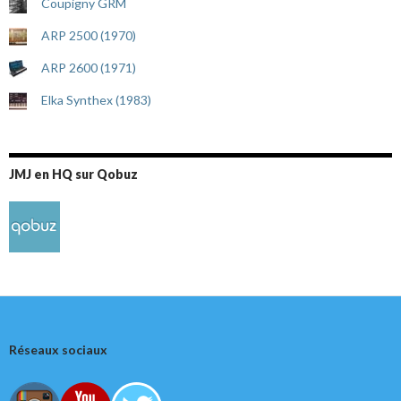
Coupigny GRM
ARP 2500 (1970)
ARP 2600 (1971)
Elka Synthex (1983)
JMJ en HQ sur Qobuz
Réseaux sociaux