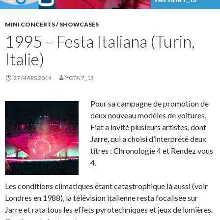
MINI CONCERTS / SHOWCASES
1995 – Festa Italiana (Turin,
Italie)
27 MARS 2014
YOTA 7_13
Pour sa campagne de promotion de
deux nouveau modèles de voitures,
Fiat a invité plusieurs artistes, dont
Jarre, qui a choisi d’interprété deux
titres : Chronologie 4 et Rendez vous
4.
Les conditions climatiques étant catastrophique là aussi (voir
Londres en 1988), la télévision italienne resta focalisée sur
Jarre et rata tous les effets pyrotechniques et jeux de lumières.