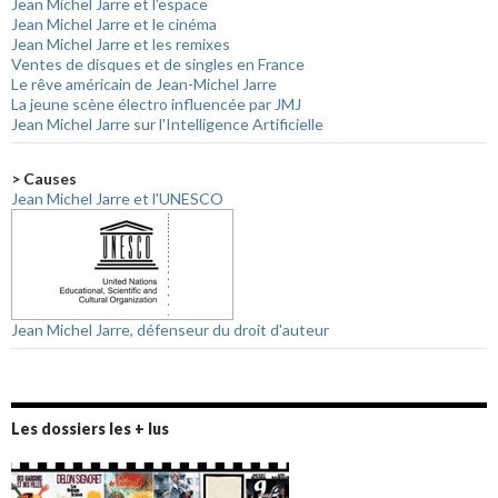
Jean Michel Jarre et l'espace
Jean Michel Jarre et le cinéma
Jean Michel Jarre et les remixes
Ventes de disques et de singles en France
Le rêve américain de Jean-Michel Jarre
La jeune scène électro influencée par JMJ
Jean Michel Jarre sur l'Intelligence Artificielle
> Causes
Jean Michel Jarre et l'UNESCO
Jean Michel Jarre, défenseur du droit d'auteur
Les dossiers les + lus