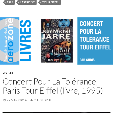
1995
LASERDISC
TOUR EIFFEL
LIVRES
Concert Pour La Tolérance,
Paris Tour Eiffel (livre, 1995)
27 MARS 2014
CHRISTOPHE