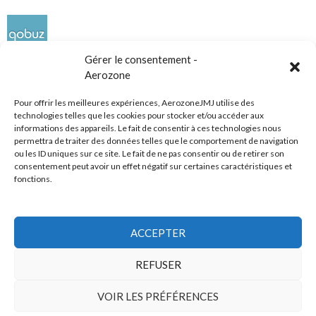
Gérer le consentement -
Aerozone
Pour offrir les meilleures expériences, AerozoneJMJ utilise des
technologies telles que les cookies pour stocker et/ou accéder aux
informations des appareils. Le fait de consentir à ces technologies nous
Réseaux sociaux
permettra de traiter des données telles que le comportement de navigation
ou les ID uniques sur ce site. Le fait de ne pas consentir ou de retirer son
consentement peut avoir un effet négatif sur certaines caractéristiques et
fonctions.
ACCEPTER
Tous droits réservés
REFUSER
AerozoneJMJ.fr
© Mars 2006-Août 2026
VOIR LES PRÉFÉRENCES