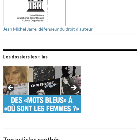
Jean Michel Jarre, défenseur du droit d'auteur
Les dossiers les + lus
Top articles synthés