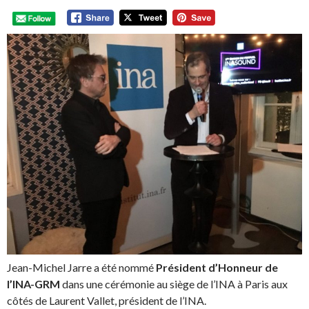
Jean-Michel Jarre a été nommé
Président d’Honneur de
l’INA-GRM
dans une cérémonie au siège de l’INA à Paris aux
côtés de Laurent Vallet, président de l’INA.