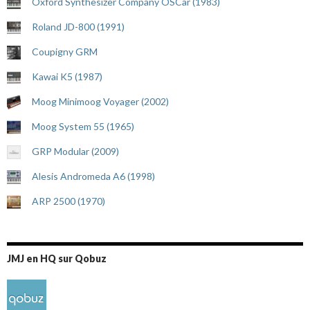
Oxford Synthesizer Company OSCar (1983)
Roland JD-800 (1991)
Coupigny GRM
Kawai K5 (1987)
Moog Minimoog Voyager (2002)
Moog System 55 (1965)
GRP Modular (2009)
Alesis Andromeda A6 (1998)
ARP 2500 (1970)
JMJ en HQ sur Qobuz