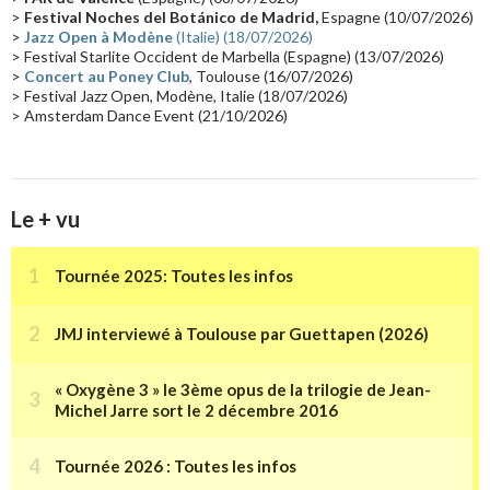
Collaborations 70's
(14)
Astronomie
(14)
France Inter
(14)
>
Festival Noches del Botánico de Madrid,
Espagne (10/07/2026)
>
Jazz Open à Modène
(Italie) (18/07/2026)
Tournée 2025
(14)
2024
(14)
Chine
(13)
> Festival Starlite Occident de Marbella (Espagne) (13/07/2026)
>
Concert au Poney Club
, Toulouse (16/07/2026)
> Festival Jazz Open, Modène, Italie (18/07/2026)
> Amsterdam Dance Event (21/10/2026)
Le + vu