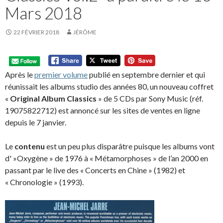
Mars 2018
22 FÉVRIER 2018
JÉRÔME
Après le
premier volume
publié en septembre dernier et qui
réunissait les albums studio des années 80, un nouveau coffret
«
Original Album Classics
» de 5 CDs par Sony Music (réf.
19075822712) est annoncé sur les sites de ventes en ligne
depuis le 7 janvier.
Le
contenu
est un peu plus disparâtre puisque les albums vont
d' »Oxygène » de 1976 à « Métamorphoses » de l’an 2000 en
passant par le live des « Concerts en Chine » (1982) et
« Chronologie » (1993).