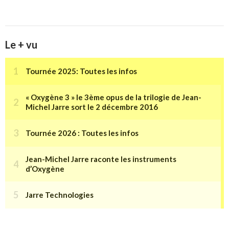
Le + vu