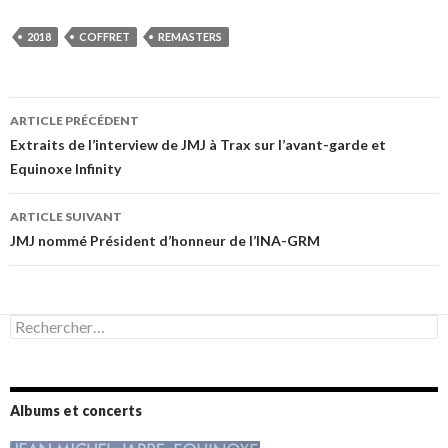
2018
COFFRET
REMASTERS
Navigation
ARTICLE PRÉCÉDENT
des
Extraits de l’interview de JMJ à Trax sur l’avant-garde et
Equinoxe Infinity
articles
ARTICLE SUIVANT
JMJ nommé Président d’honneur de l’INA-GRM
Rechercher :
Albums et concerts