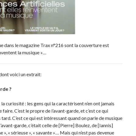
ue dans le magazine Trax n°216 sont la couverture est
éinventent la musique »…
dont voici un extrait:
arde ?
a curiosité : les gens qui la caractérisent n’en ont jamais
faire. C’est le propre de l’avant-garde, et c’est ce qui
s tard. C’est ce qui est intéressant quand on parle de musique
avant-garde, c’était celle de [Pierre] Boulez, de [Iannis]
 », « sérieuse », « savante »… Mais qui n’est pas devenue