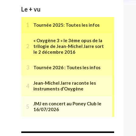
Le + vu