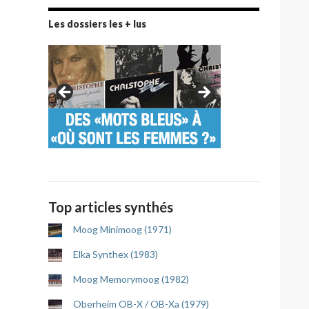
Les dossiers les + lus
Top articles synthés
Moog Minimoog (1971)
Elka Synthex (1983)
Moog Memorymoog (1982)
Oberheim OB-X / OB-Xa (1979)