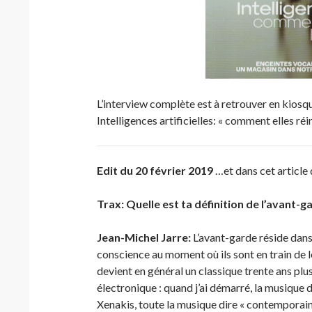
L’interview complète est à retrouver en kiosq
Intelligences artificielles: « comment elles r
Edit du 20 février 2019
…et dans cet article 
Trax: Quelle est ta définition de l’avant-g
Jean-Michel Jarre:
L’avant-garde réside dans l
conscience au moment où ils sont en train de le 
devient en général un classique trente ans plu
électronique : quand j’ai démarré, la musique d’
Xenakis, toute la musique dire « contemporaine