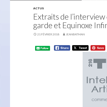
ACTUS
Extraits de l’interview
garde et Equinoxe Infi
21 FÉVRIER 2018
JEANBATMAN