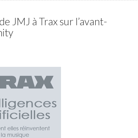
 de JMJ à Trax sur l’avant-
nity