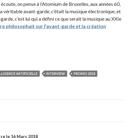
s écoute, on pense à l’Atomium de Bruxelles, aux années 60,
a véritable avant-garde, c’était la musique électronique, et
-garde, c’est lui qui a défini ce que serait la musique au XXIe
e philosophait sur l’avant-garde et la création
LLIGENCE ARTIFICIELLE
INTERVIEW
PROMO 2018
tre le 16 Mars 2018