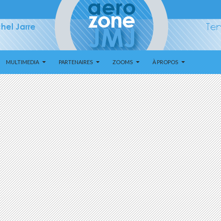
MULTIMEDIA
PARTENAIRES
ZOOMS
À PROPOS