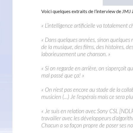
Voici quelques extraits de l’interview de JMJ à
« L’intelligence artificielle va totalement
« Dans quelques années, sinon quelques moi
de la musique, des films, des histoires, de
laborieusement une chanson. »
« Si on regarde en arrière, on s’aperçoit q
mal passé que ça! »
« On n’est pas encore au stade de la col
musicien (…) Je l’espérais mais ce sera p
« Je suis en relation avec Sony CSL [NDL
travailler avec les développeurs d’algorith
Chacun a sa façon propre de poser ses not