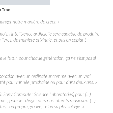
 Trax :
 changer notre manière de créer. »
s, l’intelligence artificielle sera capable de produire
s livres, de manière originale, et pas en copiant
ue le futur, pour chaque génération, ça ne s’est pas si
laboration avec un ordinateur comme avec un vrai
lutôt pour l’année prochaine ou pour dans deux ans. »
R: Sony Computer Science Laboratories] pour (…)
mes, pour les diriger vers nos intérêts musicaux. (…)
es, son propre groove, selon sa physiologie. »