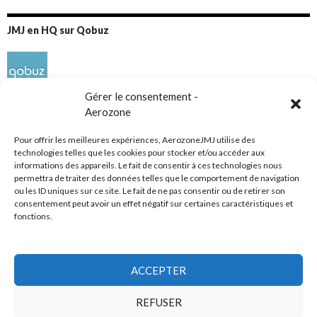
JMJ en HQ sur Qobuz
Gérer le consentement -
Aerozone
Pour offrir les meilleures expériences, AerozoneJMJ utilise des
technologies telles que les cookies pour stocker et/ou accéder aux
informations des appareils. Le fait de consentir à ces technologies nous
Réseaux sociaux
permettra de traiter des données telles que le comportement de navigation
ou les ID uniques sur ce site. Le fait de ne pas consentir ou de retirer son
consentement peut avoir un effet négatif sur certaines caractéristiques et
fonctions.
ACCEPTER
Tous droits réservés
REFUSER
AerozoneJMJ.fr
© Mars 2006-Août 2026