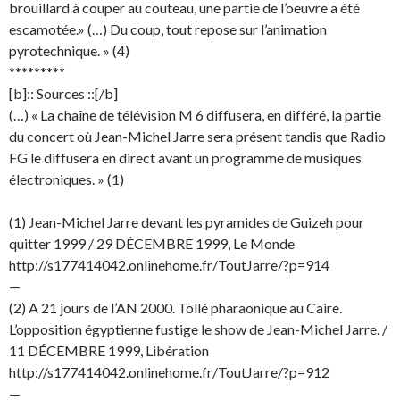
brouillard à couper au couteau, une partie de l’oeuvre a été
escamotée.» (…) Du coup, tout repose sur l’animation
pyrotechnique. » (4)
*********
[b]:: Sources ::[/b]
(…) « La chaîne de télévision M 6 diffusera, en différé, la partie
du concert où Jean-Michel Jarre sera présent tandis que Radio
FG le diffusera en direct avant un programme de musiques
électroniques. » (1)
(1) Jean-Michel Jarre devant les pyramides de Guizeh pour
quitter 1999 / 29 DÉCEMBRE 1999, Le Monde
http://s177414042.onlinehome.fr/ToutJarre/?p=914
—
(2) A 21 jours de l’AN 2000. Tollé pharaonique au Caire.
L’opposition égyptienne fustige le show de Jean-Michel Jarre. /
11 DÉCEMBRE 1999, Libération
http://s177414042.onlinehome.fr/ToutJarre/?p=912
—