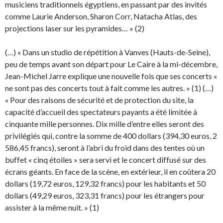
musiciens traditionnels égyptiens, en passant par des invités
comme Laurie Anderson, Sharon Corr, Natacha Atlas, des
projections laser sur les pyramides… » (2)
(…) « Dans un studio de répétition à Vanves (Hauts-de-Seine),
peu de temps avant son départ pour Le Caire à la mi-décembre,
Jean-Michel Jarre explique une nouvelle fois que ses concerts «
ne sont pas des concerts tout à fait comme les autres. » (1) (…)
« Pour des raisons de sécurité et de protection du site, la
capacité d’accueil des spectateurs payants a été limitée à
cinquante mille personnes. Dix mille d’entre elles seront des
privilégiés qui, contre la somme de 400 dollars (394,30 euros, 2
586,45 francs), seront à l’abri du froid dans des tentes où un
buffet « cinq étoiles » sera servi et le concert diffusé sur des
écrans géants. En face de la scène, en extérieur, il en coûtera 20
dollars (19,72 euros, 129,32 francs) pour les habitants et 50
dollars (49,29 euros, 323,31 francs) pour les étrangers pour
assister à la même nuit. » (1)