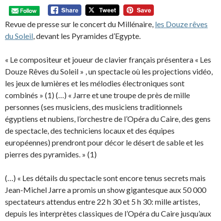
Revue de presse sur le concert du Millénaire,
les Douze rêves
du Soleil
, devant les Pyramides d’Egypte.
« Le compositeur et joueur de clavier français présentera « Les
Douze Rêves du Soleil » , un spectacle où les projections vidéo,
les jeux de lumières et les mélodies électroniques sont
combinés » (1) (…) « Jarre et une troupe de près de mille
personnes (ses musiciens, des musiciens traditionnels
égyptiens et nubiens, l’orchestre de l’Opéra du Caire, des gens
de spectacle, des techniciens locaux et des équipes
européennes) prendront pour décor le désert de sable et les
pierres des pyramides. » (1)
(…) « Les détails du spectacle sont encore tenus secrets mais
Jean-Michel Jarre a promis un show gigantesque aux 50 000
spectateurs attendus entre 22 h 30 et 5 h 30: mille artistes,
depuis les interprètes classiques de l’Opéra du Caire jusqu’aux