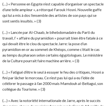
(…) « Personne en Egypte n’est capable d’organiser un spectacle
d’une telle ampleur », a rétorqué Farouk Hosni. Nouvelle gaffe
qui lui a mis à dos l’ensemble des artistes de son pays qui se
sont sentis insultés. » (3)
(…) « Lancée par Al-Chaab, le bihebdomadaire du Parti du
travail, l’ « affaire du pyramidion » pourrait bien être fatale à ce
qui devait être le clou du spectacle Jarre: la pose d’un
pyramidion en or au sommet de Khéops, comme c’était le cas
au temps du pharaon selon certains égyptologues. Le ministère
de la Culture pourrait faire machine arrière. » (3)
(…) « Fatigué d’être le seul à essuyer le feu des critiques, Hosni a
fini par lâcher le morceau. Ce n’est pas lui qui a eu l’idée de
célébrer le passage à l’an 2000 mais Mamdouh al-Beltagui, son
collègue du Tourisme. » (3)
(…) « Avec la notoriété internationale de Jarre, après le succès