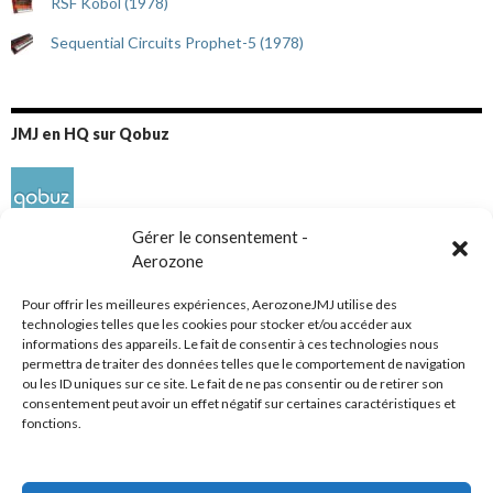
RSF Kobol (1978)
Sequential Circuits Prophet-5 (1978)
JMJ en HQ sur Qobuz
Gérer le consentement -
Aerozone
Pour offrir les meilleures expériences, AerozoneJMJ utilise des
technologies telles que les cookies pour stocker et/ou accéder aux
informations des appareils. Le fait de consentir à ces technologies nous
Réseaux sociaux
permettra de traiter des données telles que le comportement de navigation
ou les ID uniques sur ce site. Le fait de ne pas consentir ou de retirer son
consentement peut avoir un effet négatif sur certaines caractéristiques et
fonctions.