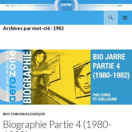
Recherche
Aerozone JMJ
ALLER
MENU
Archives par mot-clé : 1982
AU
PRINCI
CONTENU
BIO CHRONOLOGIQUE
Biographie Partie 4 (1980-