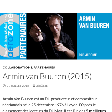
COLLABORATIONS
,
PARTENAIRES
Armin van Buuren (2015)
20 JUILLET 2015
JÉRÔME
Armin Van Buuren est un DJ, producteur et compositeur
néerlandais né le 25 décembre 1976 à Leyde. D’après le
classement des lecteurs du DJ Mag, il est l’un des 5
meilleurs