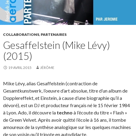
COLLABORATIONS
,
PARTENAIRES
Gesaffelstein (Mike Lévy)
(2015)
19 AVRIL 2015
JÉRÔME
Mike Lévy, alias Gesaffelstein (contraction de
Gesamtkunstwerk, l’oeuvre d’art absolue, titre d’un album de
Dopplereffekt, et Einstein, à cause d’une biographie qu’il a
dévoré), est un DJ et producteur français né le 15 février 1984
à Lyon. Ado, il découvre la
techno
à l’écoute du titre « Flash »
de Green Velvet. Après avoir quitté l’école à 16 ans, il tombe
amoureux de la synthèse analogique sur les quelques machines
de son voisin qu’il tripote en autodidacte.