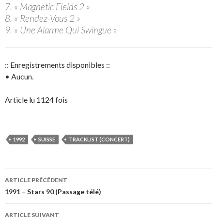
7. « Magnetic Fields 2 »
8. « Rendez-Vous 2 »
9. « Une Alarme Qui Swingue »
:: Enregistrements disponibles ::
• Aucun.
Article lu 1124 fois
1992
SUISSE
TRACKLIST (CONCERT)
Navigation
ARTICLE PRÉCÉDENT
des
1991 – Stars 90 (Passage télé)
articles
ARTICLE SUIVANT