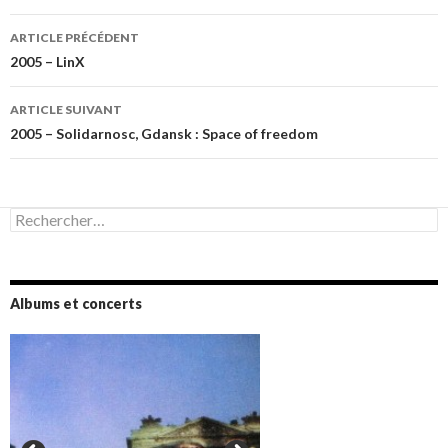
Navigation
ARTICLE PRÉCÉDENT
des
2005 – LinX
articles
ARTICLE SUIVANT
2005 – Solidarnosc, Gdansk : Space of freedom
Rechercher :
Albums et concerts