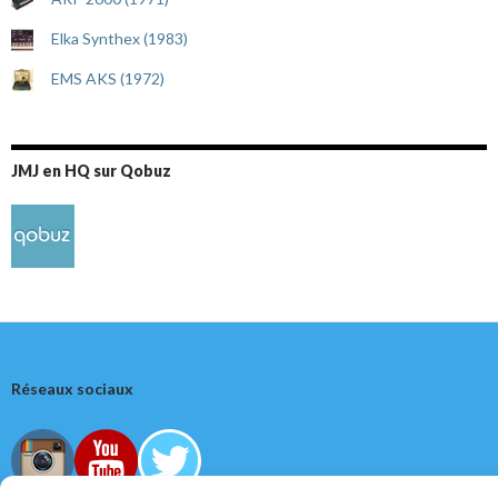
Elka Synthex (1983)
EMS AKS (1972)
JMJ en HQ sur Qobuz
Réseaux sociaux