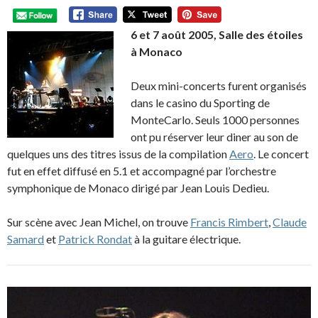
6 et 7 août 2005, Salle des étoiles
à Monaco
Deux mini-concerts furent organisés
dans le casino du Sporting de
MonteCarlo. Seuls 1000 personnes
ont pu réserver leur diner au son de
quelques uns des titres issus de la compilation
Aero
. Le concert
fut en effet diffusé en 5.1 et accompagné par l’orchestre
symphonique de Monaco dirigé par Jean Louis Dedieu.
Sur scène avec Jean Michel, on trouve
Francis Rimbert
,
Claude
Samard
et
Patrick Rondat
à la guitare électrique.