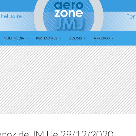
MULTIMEDIA
PARTENAIRES
ZOOMS
À PROPOS
ebook de JMJ le 29/12/2020