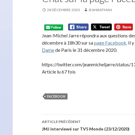
28 DÉCEMBRE 2020
JEANBATMAN
Jean-Michel Jarre répondra aux questions des 
décembre à 18h30 sur sa
page Facebook
. Il
Dame
de Paris le 31 décembre 2020.
https://twitter.com/jeanmicheljarre/statu
Article lu 67 fois
FACEBOOK
Navigation
ARTICLE PRÉCÉDENT
des
JMJ interviewé sur TV5 Monde (23/12/2020)