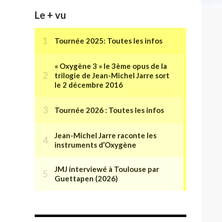
Le + vu