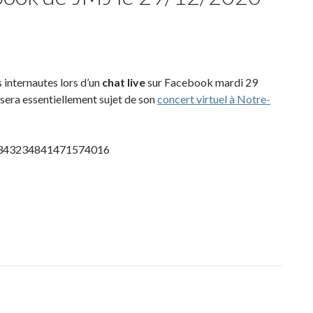
internautes lors d’un
chat live
sur Facebook mardi 29
 y sera essentiellement sujet de son
concert virtuel à Notre-
s/1343234841471574016