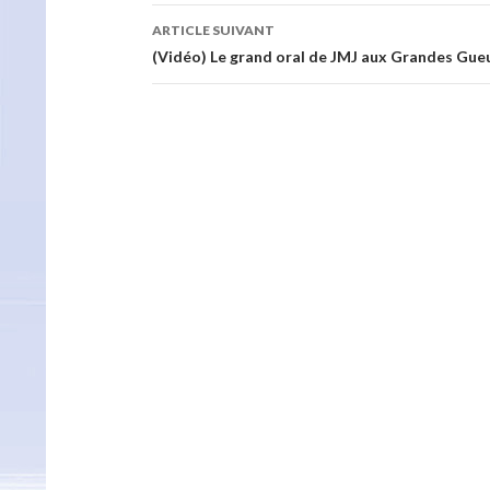
articles
ARTICLE SUIVANT
(Vidéo) Le grand oral de JMJ aux Grandes Gue