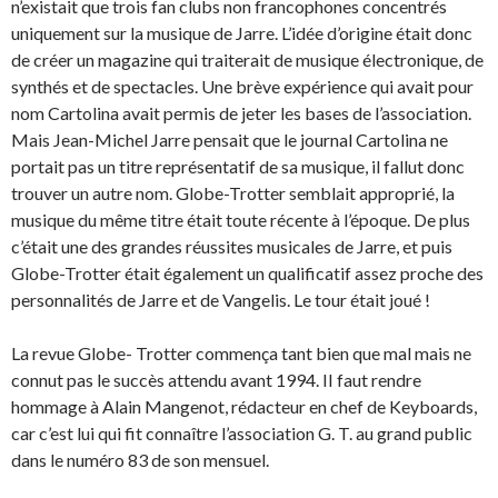
n’existait que trois fan clubs non francophones concentrés
uniquement sur la musique de Jarre. L’idée d’origine était donc
de créer un magazine qui traiterait de musique électronique, de
synthés et de spectacles. Une brève expérience qui avait pour
nom Cartolina avait permis de jeter les bases de l’association.
Mais Jean-Michel Jarre pensait que le journal Cartolina ne
portait pas un titre représentatif de sa musique, il fallut donc
trouver un autre nom. Globe-Trotter semblait approprié, la
musique du même titre était toute récente à l’époque. De plus
c’était une des grandes réussites musicales de Jarre, et puis
Globe-Trotter était également un qualificatif assez proche des
personnalités de Jarre et de Vangelis. Le tour était joué !
La revue Globe- Trotter commença tant bien que mal mais ne
connut pas le succès attendu avant 1994. II faut rendre
hommage à Alain Mangenot, rédacteur en chef de Keyboards,
car c’est lui qui fit connaître l’association G. T. au grand public
dans le numéro 83 de son mensuel.