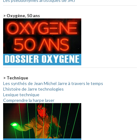
Les pseudonymes artistiques de JMJ
> Oxygène, 50 ans
> Technique
Les synthés de Jean Michel Jarre à travers le temps
L'histoire de Jarre technologies
Lexique technique
Comprendre la harpe laser