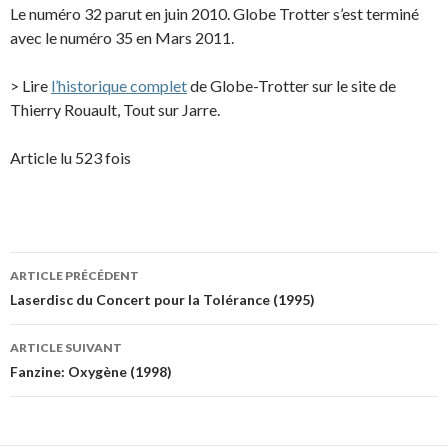
Le numéro 32 parut en juin 2010. Globe Trotter s’est terminé
avec le numéro 35 en Mars 2011.
> Lire
l’historique complet
de Globe-Trotter sur le site de
Thierry Rouault, Tout sur Jarre.
Article lu 523 fois
Navigation
ARTICLE PRÉCÉDENT
des
Laserdisc du Concert pour la Tolérance (1995)
articles
ARTICLE SUIVANT
Fanzine: Oxygène (1998)